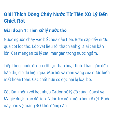
Giải Thích Dòng Chảy Nước Từ Tiền Xử Lý Đến
Chiết Rót
Giai đoạn 1: Tiền xử lý nước thô
Nước nguồn chảy vào bể chứa đầu tiên. Bơm cấp đẩy nước
qua cột lọc thô. Lớp vật liệu sỏi thạch anh giữ lại cặn bẩn
lớn. Cát mangan xử lý sắt, mangan trong nước ngầm.
Tiếp theo, nước đi qua cột lọc than hoạt tính. Than gáo dừa
hấp thụ clo dư hiệu quả. Mùi hôi và màu vàng của nước biến
mất hoàn toàn. Các chất hữu cơ độc hại bị loại bỏ.
Cột làm mềm với hạt nhựa Cation xử lý độ cứng. Canxi và
Magie được trao đổi ion. Nước trở nên mềm hơn rõ rệt. Bước
này bảo vệ màng RO khỏi đóng cặn.