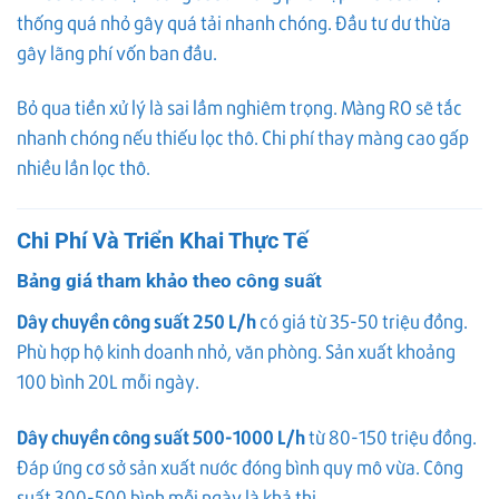
thống quá nhỏ gây quá tải nhanh chóng. Đầu tư dư thừa
gây lãng phí vốn ban đầu.
Bỏ qua tiền xử lý là sai lầm nghiêm trọng. Màng RO sẽ tắc
nhanh chóng nếu thiếu lọc thô. Chi phí thay màng cao gấp
nhiều lần lọc thô.
Chi Phí Và Triển Khai Thực Tế
Bảng giá tham khảo theo công suất
Dây chuyền công suất 250 L/h
có giá từ 35-50 triệu đồng.
Phù hợp hộ kinh doanh nhỏ, văn phòng. Sản xuất khoảng
100 bình 20L mỗi ngày.
Dây chuyền công suất 500-1000 L/h
từ 80-150 triệu đồng.
Đáp ứng cơ sở sản xuất nước đóng bình quy mô vừa. Công
suất 300-500 bình mỗi ngày là khả thi.