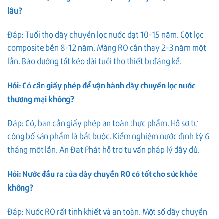
lâu?
Đáp: Tuổi thọ dây chuyền lọc nước đạt 10-15 năm. Cột lọc
composite bền 8-12 năm. Màng RO cần thay 2-3 năm một
lần. Bảo dưỡng tốt kéo dài tuổi thọ thiết bị đáng kể.
Hỏi: Có cần giấy phép để vận hành dây chuyền lọc nước
thương mại không?
Đáp: Có, bạn cần giấy phép an toàn thực phẩm. Hồ sơ tự
công bố sản phẩm là bắt buộc. Kiểm nghiệm nước định kỳ 6
tháng một lần. An Đạt Phát hỗ trợ tư vấn pháp lý đầy đủ.
Hỏi: Nước đầu ra của dây chuyền RO có tốt cho sức khỏe
không?
Đáp: Nước RO rất tinh khiết và an toàn. Một số dây chuyền