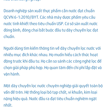
Doanh nghiệp sản xuất thực phẩm cần nước đạt chuẩn
QCVN 6-1:2010/BYT. Các nhà máy dược phẩm yêu cầu
nước tinh khiết theo tiêu chuẩn USP. Cơ sở sản xuất nước
đóng bình, đóng chai bắt buộc đầu tư dây chuyền lọc đạt
chuẩn.
Người dùng tìm kiếm thông tin về dây chuyền lọc nước với
nhiều mục đích khác nhau. Họ muốn hiểu cách thức hoạt
động trước khi đầu tư. Họ cần so sánh các công nghệ lọc để
chọn giải pháp phù hợp. Họ quan tâm đến chi phí lắp đặt và
vận hành.
Một dây chuyền lọc nước chuyên nghiệp giải quyết toàn bộ
vấn đề trên. Hệ thống loại bỏ tạp chất, vi khuẩn, kim loại
nặng hiệu quả. Nước đầu ra đạt tiêu chuẩn nghiêm ngặt
nhất.