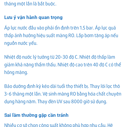
tháng một lần là bắt buộc.
Lưu ý vận hành quan trọng
Áp lực nước đầu vào phải ổn định trên 1.5 bar. Áp lực quá
thấp ảnh hưởng hiệu suất màng RO. Lắp bơm tăng áp nếu
nguồn nước yếu.
Nhiệt độ nước lý tưởng từ 20-30 độ C. Nhiệt độ thấp làm
giảm khả năng thẩm thấu. Nhiệt độ cao trên 40 độ C có thể
hỏng màng.
Bảo dưỡng định kỳ kéo dài tuổi thọ thiết bị. Thay lõi lọc thô
3-6 tháng một lần. Vệ sinh màng RO bằng hóa chất chuyên
dụng hàng năm. Thay đèn UV sau 8000 giờ sử dụng.
Sai lầm thường gặp cần tránh
Nhiều cơ sở chọn công suất không phù hợp nhu cầu. Hệ