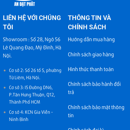
LIÊN HỆ VỚI CHÚNG
THÔNG TIN VÀ
TÔI
CHÍNH SÁCH
Showroom : Số 28, Ngõ 56
Hướng dẫn mua hàng
Lê Quang Đạo, Mỹ Đình, Hà
Chính sách giao hàng
Nội.
Hình thức thanh toán
Cơ sở 2: Số 26 tổ 5, phường
Từ Liêm, Hà Nội.
Chính sách bảo hành đổi
Cơ sở 3: I5 Đường DN6,
trả
P.Tân Hưng Thuận, Q12,
Thành Phố HCM
Chính sách bảo mật thông
Cơ sở 4: KCN Gia Viễn -
tin
Ninh Bình
Chính sách đại lý