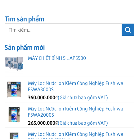
Tìm sản phẩm
Tìm
kiếm:
Sản phẩm mới
MÁY CHIẾT BÌNH 5 L APS500
Máy Lọc Nước Ion Kiềm Công Nghiệp Fushiwa
FSWA3000S
360.000.000
₫
(Giá chưa bao gồm VAT)
Máy Lọc Nước Ion Kiềm Công Nghiệp Fushiwa
FSWA2000S
265.000.000
₫
(Giá chưa bao gồm VAT)
Máy Lọc Nước Ion Kiềm Công Nghiệp Fushiwa