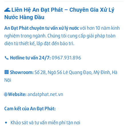
🌊 Liên Hệ An Đạt Phát – Chuyên Gia Xử Lý
Nước Hàng Đầu
An Đạt Phát chuyên tư vấn xử lý nước
với hơn 10 năm kinh
nghiệm trong ngành. Chúng tôi cung cấp giải pháp toàn
diện từ thiết kế, lắp đặt đến bảo trì.
Hotline tư vấn 24/7:
📞
0967.931.896
Showroom:
🏢
Số 28, Ngõ 56 Lê Quang Đạo, Mỹ Đình, Hà
Nội
Website:
🌐
andatphat.net.vn
Cam kết của An Đạt Phát:
Khảo sát và tư vấn miễn phí tận nơi