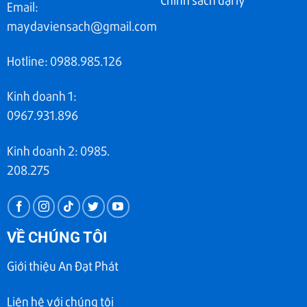
Email:
maydaviensach@gmail.com
Hotline: 0988.985.126
Kinh doanh 1:
0967.931.896
Kinh doanh 2: 0985.
208.275
VỀ CHÚNG TÔI
Giới thiệu An Đạt Phát
Liên hệ với chúng tôi