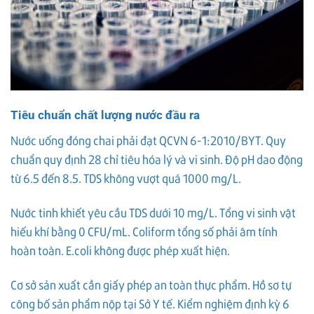
Tiêu chuẩn chất lượng nước đầu ra
Nước uống đóng chai phải đạt QCVN 6-1:2010/BYT. Quy
chuẩn quy định 28 chỉ tiêu hóa lý và vi sinh. Độ pH dao động
từ 6.5 đến 8.5. TDS không vượt quá 1000 mg/L.
Nước tinh khiết yêu cầu TDS dưới 10 mg/L. Tổng vi sinh vật
hiếu khí bằng 0 CFU/mL. Coliform tổng số phải âm tính
hoàn toàn. E.coli không được phép xuất hiện.
Cơ sở sản xuất cần giấy phép an toàn thực phẩm. Hồ sơ tự
công bố sản phẩm nộp tại Sở Y tế. Kiểm nghiệm định kỳ 6