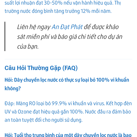
suất lợi nhuận đạt 30-50% nếu vận hành hiệu quả. Thị
trường nước đóng bình tăng trưởng 12% mỗi năm.
Liên hệ ngay
An Đạt Phát
để được khảo
sát miễn phí và báo giá chi tiết cho dự án
của bạn.
Câu Hỏi Thường Gặp (FAQ)
Hỏi: Dây chuyền lọc nước có thực sự loại bỏ 100% vi khuẩn
không?
Đáp: Màng RO loại bỏ 99.9% vi khuẩn và virus. Kết hợp đèn
UV và Ozone đạt hiệu quả gần 100%. Nước đầu ra đảm bảo
an toàn tuyệt đối cho người sử dụng.
Hỏi: Tuổi thọ trung bình của một dây chuyền lọc nước là bao