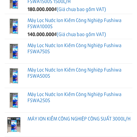
FSWA1500S 1500L/H
180.000.000
₫
(Giá chưa bao gồm VAT)
Máy Lọc Nước Ion Kiềm Công Nghiệp Fushiwa
FSWA1000S
140.000.000
₫
(Giá chưa bao gồm VAT)
Máy Lọc Nước Ion Kiềm Công Nghiệp Fushiwa
FSWA750S
Máy Lọc Nước Ion Kiềm Công Nghiệp Fushiwa
FSWA500S
Máy Lọc Nước Ion Kiềm Công Nghiệp Fushiwa
FSWA250S
MÁY ION KIỀM CÔNG NGHIỆP CÔNG SUẤT 3000L/H