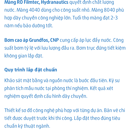
Màng RO Filmtec, Hydranautics
quyết định chất lượng
nước. Màng 4040 dùng cho công suất nhỏ. Màng 8040 phù
hợp dây chuyền công nghiệp lớn. Tuổi thọ màng đạt 2-3
năm nếu bảo dưỡng tốt.
Bơm cao áp Grundfos, CNP
cung cấp áp lực đẩy nước. Công
suất bơm tỷ lệ với lưu lượng đầu ra. Bơm trục đứng tiết kiệm
không gian lắp đặt.
Quy trình lắp đặt chuẩn
Khảo sát mặt bằng và nguồn nước là bước đầu tiên. Kỹ sư
phân tích mẫu nước tại phòng thí nghiệm. Kết quả xét
nghiệm quyết định cấu hình dây chuyền.
Thiết kế sơ đồ công nghệ phù hợp với từng dự án. Bản vẽ chi
tiết được duyệt trước khi thi công. Lắp đặt theo đúng tiêu
chuẩn kỹ thuật ngành.