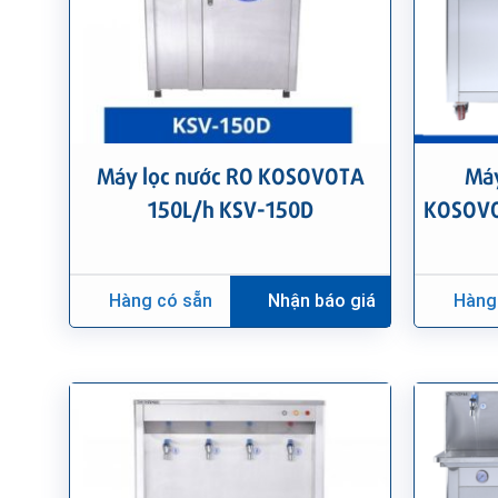
Máy lọc nước RO KOSOVOTA
Máy
150L/h KSV-150D
KOSOVO
Hàng có sẵn
Nhận báo giá
Hàng