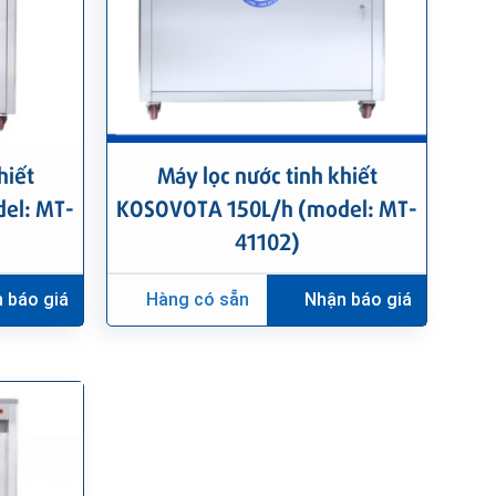
hiết
Máy lọc nước tinh khiết
el: MT-
KOSOVOTA 150L/h (model: MT-
41102)
 báo giá
Hàng có sẵn
Nhận báo giá