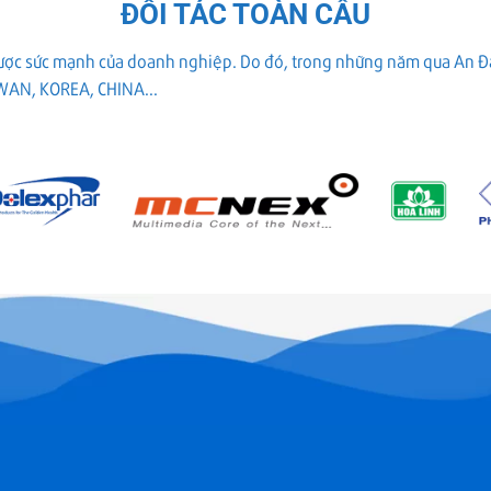
ĐỐI TÁC TOÀN CẦU
được sức mạnh của doanh nghiệp. Do đó, trong những năm qua An Đạt
IWAN, KOREA, CHINA...