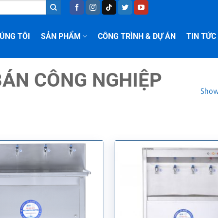
ÚNG TÔI
SẢN PHẨM
CÔNG TRÌNH & DỰ ÁN
TIN TỨC
BÁN CÔNG NGHIỆP
Showi