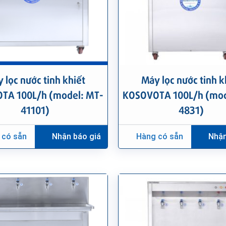
 lọc nước tinh khiết
Máy lọc nước tinh k
TA 100L/h (model: MT-
KOSOVOTA 100L/h (mod
41101)
4831)
 có sẵn
Nhận báo giá
Hàng có sẵn
Nhận