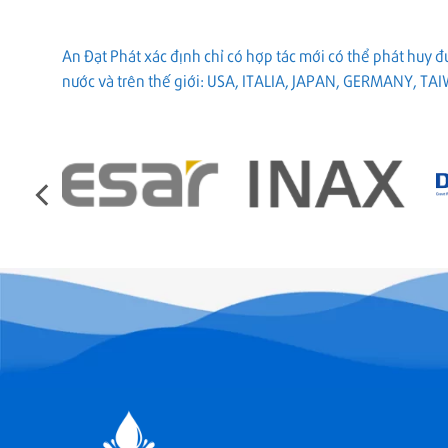
An Đạt Phát xác định chỉ có hợp tác mới có thể phát huy 
nước và trên thế giới: USA, ITALIA, JAPAN, GERMANY, TA