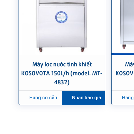
Máy lọc nước tinh khiết
Máy
KOSOVOTA 150L/h (model: MT-
KOSOVO
4832)
Hàng có sẵn
Nhận báo giá
Hàng