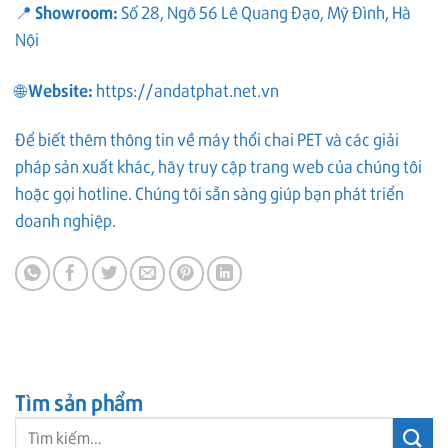
Showroom:
📍
Số 28, Ngõ 56 Lê Quang Đạo, Mỹ Đình, Hà
Nội
Website:
🌐
https://andatphat.net.vn
Để biết thêm thông tin về máy thổi chai PET và các giải
pháp sản xuất khác, hãy truy cập trang web của chúng tôi
hoặc gọi hotline. Chúng tôi sẵn sàng giúp bạn phát triển
doanh nghiệp.
Tìm sản phẩm
Tìm