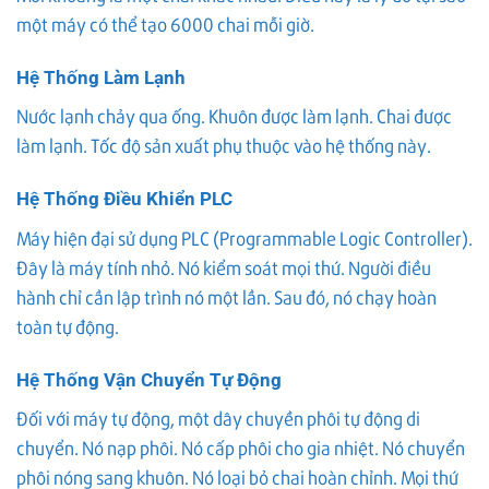
một máy có thể tạo 6000 chai mỗi giờ.
Hệ Thống Làm Lạnh
Nước lạnh chảy qua ống. Khuôn được làm lạnh. Chai được
làm lạnh. Tốc độ sản xuất phụ thuộc vào hệ thống này.
Hệ Thống Điều Khiển PLC
Máy hiện đại sử dụng PLC (Programmable Logic Controller).
Đây là máy tính nhỏ. Nó kiểm soát mọi thứ. Người điều
hành chỉ cần lập trình nó một lần. Sau đó, nó chạy hoàn
toàn tự động.
Hệ Thống Vận Chuyển Tự Động
Đối với máy tự động, một dây chuyền phôi tự động di
chuyển. Nó nạp phôi. Nó cấp phôi cho gia nhiệt. Nó chuyển
phôi nóng sang khuôn. Nó loại bỏ chai hoàn chỉnh. Mọi thứ