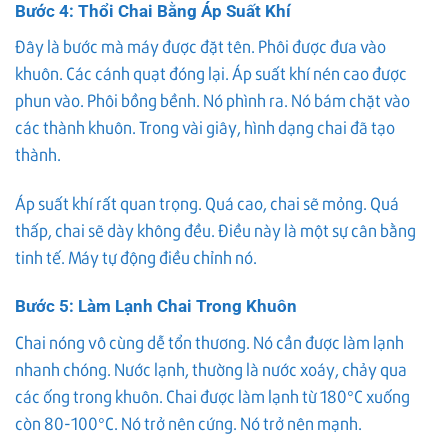
Bước 4: Thổi Chai Bằng Áp Suất Khí
Đây là bước mà máy được đặt tên. Phôi được đưa vào
khuôn. Các cánh quạt đóng lại. Áp suất khí nén cao được
phun vào. Phôi bồng bềnh. Nó phình ra. Nó bám chặt vào
các thành khuôn. Trong vài giây, hình dạng chai đã tạo
thành.
Áp suất khí rất quan trọng. Quá cao, chai sẽ mỏng. Quá
thấp, chai sẽ dày không đều. Điều này là một sự cân bằng
tinh tế. Máy tự động điều chỉnh nó.
Bước 5: Làm Lạnh Chai Trong Khuôn
Chai nóng vô cùng dễ tổn thương. Nó cần được làm lạnh
nhanh chóng. Nước lạnh, thường là nước xoáy, chảy qua
các ống trong khuôn. Chai được làm lạnh từ 180°C xuống
còn 80-100°C. Nó trở nên cứng. Nó trở nên mạnh.