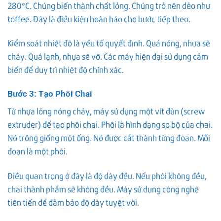
280°C. Chúng biến thành chất lỏng. Chúng trở nên dẻo như
toffee. Đây là điều kiện hoàn hảo cho bước tiếp theo.
Kiểm soát nhiệt độ là yếu tố quyết định. Quá nóng, nhựa sẽ
cháy. Quá lạnh, nhựa sẽ vỡ. Các máy hiện đại sử dụng cảm
biến để duy trì nhiệt độ chính xác.
Bước 3: Tạo Phôi Chai
Từ nhựa lỏng nóng chảy, máy sử dụng một vít đùn (screw
extruder) để tạo phôi chai. Phôi là hình dạng sơ bộ của chai.
Nó trông giống một ống. Nó được cắt thành từng đoạn. Mỗi
đoạn là một phôi.
Điều quan trọng ở đây là độ dày đều. Nếu phôi không đều,
chai thành phẩm sẽ không đều. Máy sử dụng công nghệ
tiên tiến để đảm bảo độ dày tuyệt vời.