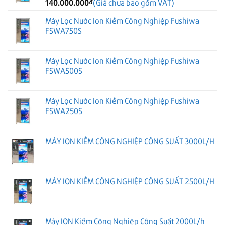
140.000.000
₫
(Giá chưa bao gồm VAT)
Máy Lọc Nước Ion Kiềm Công Nghiệp Fushiwa
FSWA750S
Máy Lọc Nước Ion Kiềm Công Nghiệp Fushiwa
FSWA500S
Máy Lọc Nước Ion Kiềm Công Nghiệp Fushiwa
FSWA250S
MÁY ION KIỀM CÔNG NGHIỆP CÔNG SUẤT 3000L/H
MÁY ION KIỀM CÔNG NGHIỆP CÔNG SUẤT 2500L/H
Máy ION Kiềm Công Nghiệp Công Suất 2000L/h