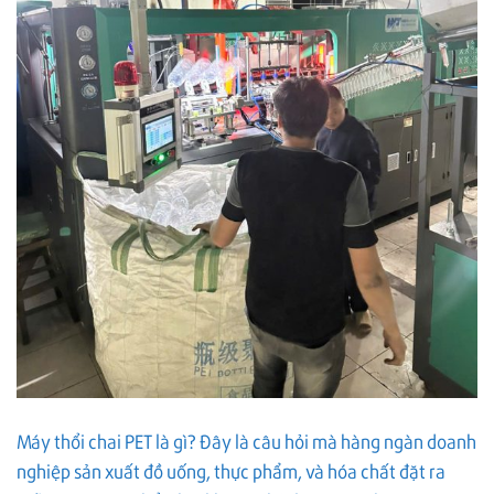
Máy thổi chai PET là gì? Đây là câu hỏi mà hàng ngàn doanh
nghiệp sản xuất đồ uống, thực phẩm, và hóa chất đặt ra