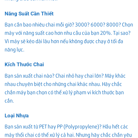
Năng Suất Cần Thiết
Bạn cần bao nhiêu chai mỗi giờ? 3000? 6000? 8000? Chọn
máy với năng suất cao hơn nhu cầu của bạn 20%. Tại sao?
Vì máy sẽ kéo dài lâu hơn nếu không được chạy ở tối đa
năng lực.
Kích Thước Chai
Bạn sản xuất chai nào? Chai nhỏ hay chai lớn? Máy khác
nhau chuyên biệt cho những chai khác nhau. Hãy chắc
chắn máy bạn chọn có thể xử lý phạm vi kích thước bạn
cần.
Loại Nhựa
Bạn sản xuất từ PET hay PP (Polypropylene)? Hầu hết các
máy thổi chai có thể xử lý cả hai. Nhưng hãy chắc chắn yêu