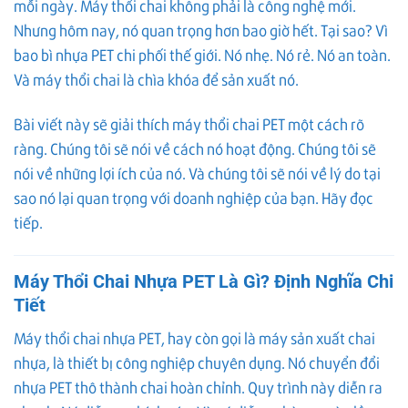
mỗi ngày. Máy thổi chai không phải là công nghệ mới.
Nhưng hôm nay, nó quan trọng hơn bao giờ hết. Tại sao? Vì
bao bì nhựa PET chi phối thế giới. Nó nhẹ. Nó rẻ. Nó an toàn.
Và máy thổi chai là chìa khóa để sản xuất nó.
Bài viết này sẽ giải thích máy thổi chai PET một cách rõ
ràng. Chúng tôi sẽ nói về cách nó hoạt động. Chúng tôi sẽ
nói về những lợi ích của nó. Và chúng tôi sẽ nói về lý do tại
sao nó lại quan trọng với doanh nghiệp của bạn. Hãy đọc
tiếp.
Máy Thổi Chai Nhựa PET Là Gì? Định Nghĩa Chi
Tiết
Máy thổi chai nhựa PET, hay còn gọi là máy sản xuất chai
nhựa, là thiết bị công nghiệp chuyên dụng. Nó chuyển đổi
nhựa PET thô thành chai hoàn chỉnh. Quy trình này diễn ra