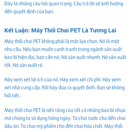
Đây là những câu hỏi quan trọng. Câu trả lời sẽ ảnh hưởng
đến quyết định của bạn.
Kết Luận: Máy Thổi Chai PET Là Tương Lai
Máy thổi chai PET không phải là một lựa chọn. Nó là một
nhu cầu. Nếu bạn muốn cạnh tranh trong ngành sản xuất
bao bì hiện đại, bạn cần nó. Nó sản xuất nhanh. Nó sản xuất
tốt. Nó sản xuất rẻ.
Hãy xem xét lợi ích của nó. Hãy xem xét chi phí. Hãy xem
xét nhà cung cấp. Rồi hãy đưa ra quyết định. Bạn sẽ không
hối tiếc.
Máy thổi chai PET là nền tảng của tất cả những bao bì nhựa
mà chúng ta sử dụng hàng ngày. Từ chai nước cho đến chai
dầu ăn. Từ chai mỹ phẩm cho đến chai hóa chất. Máy thổi