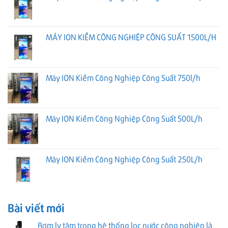
MÁY ION KIỀM CÔNG NGHIỆP CÔNG SUẤT 1500L/H
Máy ION Kiềm Công Nghiệp Công Suất 750l/h
Máy ION Kiềm Công Nghiệp Công Suất 500L/h
Máy ION Kiềm Công Nghiệp Công Suất 250L/h
Bài viết mới
Bơm ly tâm trong hệ thống lọc nước công nghiệp là