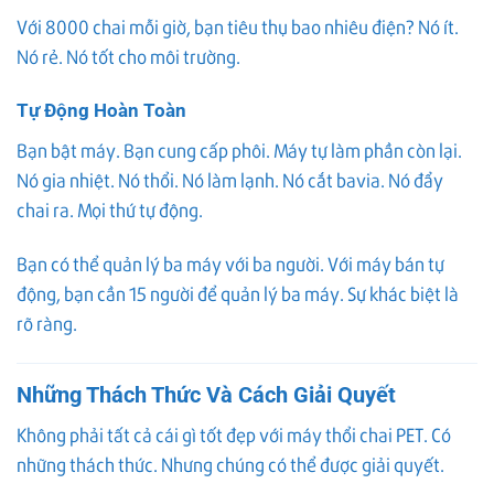
Với 8000 chai mỗi giờ, bạn tiêu thụ bao nhiêu điện? Nó ít.
Nó rẻ. Nó tốt cho môi trường.
Tự Động Hoàn Toàn
Bạn bật máy. Bạn cung cấp phôi. Máy tự làm phần còn lại.
Nó gia nhiệt. Nó thổi. Nó làm lạnh. Nó cắt bavia. Nó đẩy
chai ra. Mọi thứ tự động.
Bạn có thể quản lý ba máy với ba người. Với máy bán tự
động, bạn cần 15 người để quản lý ba máy. Sự khác biệt là
rõ ràng.
Những Thách Thức Và Cách Giải Quyết
Không phải tất cả cái gì tốt đẹp với máy thổi chai PET. Có
những thách thức. Nhưng chúng có thể được giải quyết.