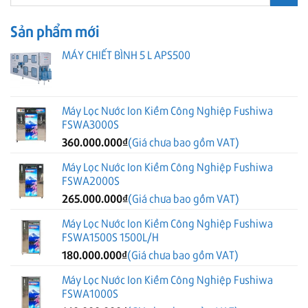
kiếm:
Sản phẩm mới
MÁY CHIẾT BÌNH 5 L APS500
Máy Lọc Nước Ion Kiềm Công Nghiệp Fushiwa
FSWA3000S
360.000.000
₫
(Giá chưa bao gồm VAT)
Máy Lọc Nước Ion Kiềm Công Nghiệp Fushiwa
FSWA2000S
265.000.000
₫
(Giá chưa bao gồm VAT)
Máy Lọc Nước Ion Kiềm Công Nghiệp Fushiwa
FSWA1500S 1500L/H
180.000.000
₫
(Giá chưa bao gồm VAT)
Máy Lọc Nước Ion Kiềm Công Nghiệp Fushiwa
FSWA1000S