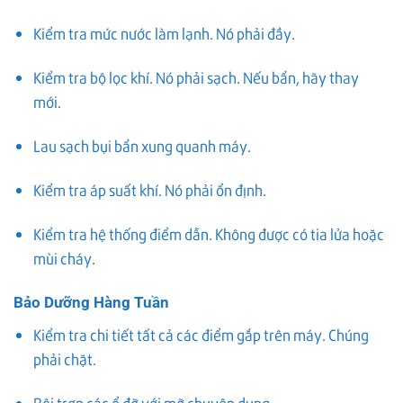
Kiểm tra mức nước làm lạnh. Nó phải đầy.
Kiểm tra bộ lọc khí. Nó phải sạch. Nếu bẩn, hãy thay
mới.
Lau sạch bụi bẩn xung quanh máy.
Kiểm tra áp suất khí. Nó phải ổn định.
Kiểm tra hệ thống điểm dẫn. Không được có tia lửa hoặc
mùi cháy.
Bảo Dưỡng Hàng Tuần
Kiểm tra chi tiết tất cả các điểm gắp trên máy. Chúng
phải chặt.
Bôi trơn các ổ đỡ với mỡ chuyên dụng.