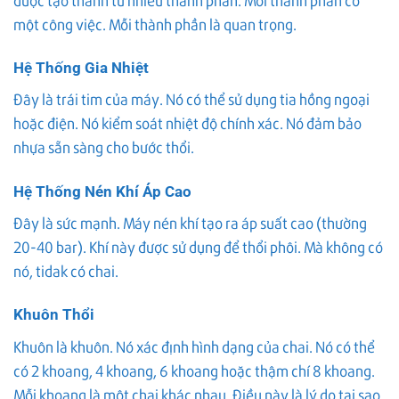
một công việc. Mỗi thành phần là quan trọng.
Hệ Thống Gia Nhiệt
Đây là trái tim của máy. Nó có thể sử dụng tia hồng ngoại
hoặc điện. Nó kiểm soát nhiệt độ chính xác. Nó đảm bảo
nhựa sẵn sàng cho bước thổi.
Hệ Thống Nén Khí Áp Cao
Đây là sức mạnh. Máy nén khí tạo ra áp suất cao (thường
20-40 bar). Khí này được sử dụng để thổi phôi. Mà không có
nó, tidak có chai.
Khuôn Thổi
Khuôn là khuôn. Nó xác định hình dạng của chai. Nó có thể
có 2 khoang, 4 khoang, 6 khoang hoặc thậm chí 8 khoang.
Mỗi khoang là một chai khác nhau. Điều này là lý do tại sao