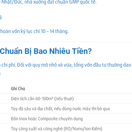
 Nhật/Đức, nhà xưởng đạt chuẩn GMP quốc tế.
g.
oàn vốn kỷ lục chỉ 10 – 14 tháng.
 Chuẩn Bị Bao Nhiêu Tiền?
 chi phí. Đối với quy mô nhỏ và vừa, tổng vốn đầu tư thường dao
:
Ghi Chú
Diện tích cần 60-100m² (nếu thuê)
Tùy độ sâu và địa chất, nếu dùng nước máy thì bỏ qua
Bồn Inox hoặc Composite chuyên dụng
Tùy công suất và công nghệ (RO/Nano/Ion Kiềm)