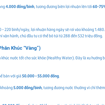
4.000 đồng/bình
60-75
oảng
, tương đương biên lợi nhuận lên tới
00 – 220 bình/ngày, lợi nhuận hàng ngày sẽ rơi vào khoảng 1.480
hí vận hành, chủ đầu tư có thể bỏ túi từ 288 đến 532 triệu đồng.
Phân Khúc “Vàng”)
khúc nước tốt cho sức khỏe (Healthy Water). Đây là xu hướng 
50.000 – 55.000 đồng
hể bán với giá
.
5.000 đồng/bình
hỉ khoảng
, tương đương nước thường vì chỉ thê