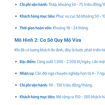
Chi phí vận hành:
Thấp, khoảng 50 – 75 triệu đồng/
Khách hàng mục tiêu:
Phục vụ cục bộ khoảng 50 – 10
Thời gian hoàn vốn:
Khoảng 18 – 24 tháng.
Mô Hình 2: Cơ Sở Quy Mô Vừa
Khi đã có lượng khách ổn định, đây là bước phát triển ti
Đặc điểm:
Công suất 1.500 – 2.500 lít/ngày, cần mặ
Nhân sự:
Cần đội ngũ chuyên nghiệp hơn từ 4 – 7 ngư
Chi phí vận hành:
90 – 130 triệu đồng/tháng.
Khách hàng mục tiêu:
Mở rộng ra 150 – 300 khách h