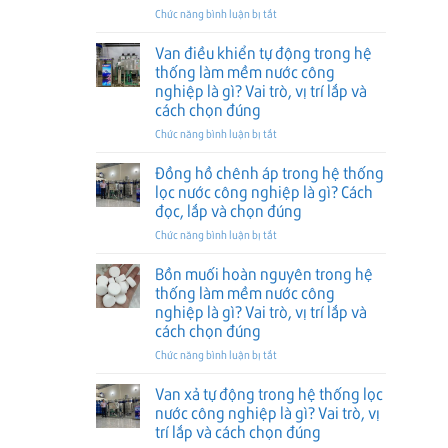
ở
Chức năng bình luận bị tắt
thống
là
Bình
lọc
gì?
lọc
nước
Vai
Van điều khiển tự động trong hệ
FRP
công
trò,
thống làm mềm nước công
trong
nghiệp
vị
nghiệp là gì? Vai trò, vị trí lắp và
hệ
là
trí
cách chọn đúng
thống
gì?
lắp
lọc
Phân
ở
Chức năng bình luận bị tắt
và
nước
loại,
Van
cách
công
vai
điều
chọn
Đồng hồ chênh áp trong hệ thống
nghiệp
trò
khiển
đúng
lọc nước công nghiệp là gì? Cách
là
và
tự
đọc, lắp và chọn đúng
gì?
cách
động
Cấu
ở
Chức năng bình luận bị tắt
chọn
trong
tạo,
Đồng
đúng
hệ
ưu
hồ
thống
Bồn muối hoàn nguyên trong hệ
điểm
chênh
làm
thống làm mềm nước công
và
áp
mềm
nghiệp là gì? Vai trò, vị trí lắp và
cách
trong
nước
cách chọn đúng
chọn
hệ
công
đúng
thống
nghiệp
ở
Chức năng bình luận bị tắt
lọc
là
Bồn
nước
gì?
muối
Van xả tự động trong hệ thống lọc
công
Vai
hoàn
nước công nghiệp là gì? Vai trò, vị
nghiệp
trò,
nguyên
trí lắp và cách chọn đúng
là
vị
trong