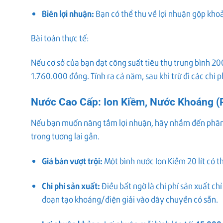
Biên lợi nhuận:
Bạn có thể thu về lợi nhuận gộp kh
Bài toán thực tế:
Nếu cơ sở của bạn đạt công suất tiêu thụ trung bình 2
1.760.000 đồng. Tính ra cả năm, sau khi trừ đi các chi p
Nước Cao Cấp: Ion Kiềm, Nước Khoáng (
Nếu bạn muốn nâng tầm lợi nhuận, hãy nhắm đến phân 
trong tương lai gần.
Giá bán vượt trội:
Một bình nước Ion Kiềm 20 lít có t
Chi phí sản xuất:
Điều bất ngờ là chi phí sản xuất c
đoạn tạo khoáng/điện giải vào dây chuyền có sẵn.