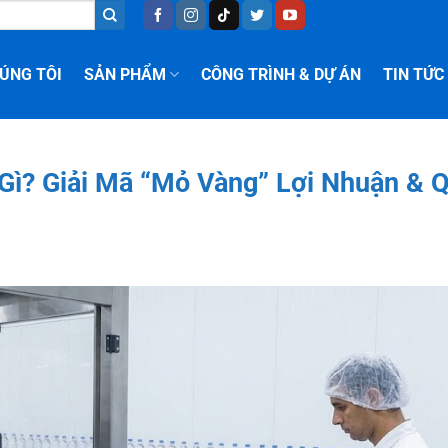
ÚNG TÔI
SẢN PHẨM
CÔNG TRÌNH & DỰ ÁN
TIN TỨC
 Gì? Giải Mã “Mỏ Vàng” Lợi Nhuận & 