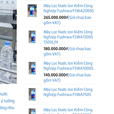
Máy Lọc Nước Ion Kiềm Công
Nghiệp Fushiwa FSWA2000S
265.000.000
₫
(Giá chưa bao
gồm VAT)
Máy Lọc Nước Ion Kiềm Công
Nghiệp Fushiwa FSWA1500S
1500L/H
180.000.000
₫
(Giá chưa bao
gồm VAT)
Máy Lọc Nước Ion Kiềm Công
Nghiệp Fushiwa FSWA1000S
140.000.000
₫
(Giá chưa bao
gồm VAT)
Máy Lọc Nước Ion Kiềm Công
 nước
Nghiệp Fushiwa FSWA750S
 ý tưởng
ưởng nhu
Máy Lọc Nước Ion Kiềm Công