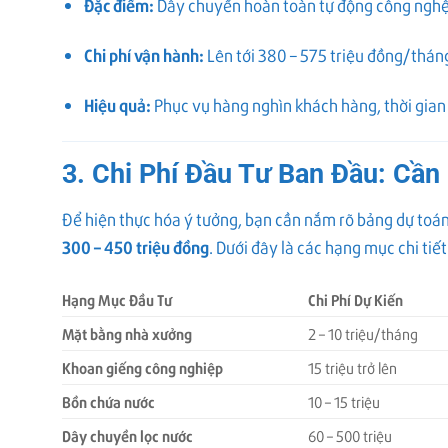
Đặc điểm:
Dây chuyền hoàn toàn tự động công nghệ
Chi phí vận hành:
Lên tới 380 – 575 triệu đồng/thán
Hiệu quả:
Phục vụ hàng nghìn khách hàng, thời gian h
3. Chi Phí Đầu Tư Ban Đầu: Cần
Để hiện thực hóa ý tưởng, bạn cần nắm rõ bảng dự toán
300 – 450 triệu đồng
. Dưới đây là các hạng mục chi tiết
Hạng Mục Đầu Tư
Chi Phí Dự Kiến
Mặt bằng nhà xưởng
2 – 10 triệu/tháng
Khoan giếng công nghiệp
15 triệu trở lên
Bồn chứa nước
10 – 15 triệu
Dây chuyền lọc nước
60 – 500 triệu