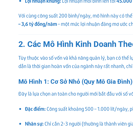
Lợi nhuận khủng:
45.000 
Lợi nhuận mỗi bình lên tới
Với cùng công suất 200 bình/ngày, mô hình này có thể
– 3,6 tỷ đồng/năm
– một mức lợi nhuận đáng mơ ước ch
2. Các Mô Hình Kinh Doanh The
Tùy thuộc vào số vốn và khả năng quản lý, bạn có thể 
dẫn là thời gian hoàn vốn của ngành này rất nhanh, chỉ
Mô Hình 1: Cơ Sở Nhỏ (Quy Mô Gia Đình)
Đây là lựa chọn an toàn cho người mới bắt đầu với số v
Đặc điểm:
Công suất khoảng 500 – 1.000 lít/ngày, p
Nhân sự:
Chỉ cần 2-3 người (thường là thành viên gia