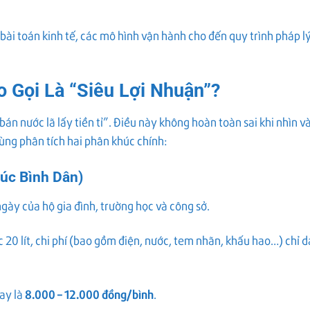
bài toán kinh tế, các mô hình vận hành cho đến quy trình pháp lý 
o Gọi Là “Siêu Lợi Nhuận”?
án nước lã lấy tiền tỉ”. Điều này không hoàn toàn sai khi nhìn và
ng phân tích hai phân khúc chính:
úc Bình Dân)
ngày của hộ gia đình, trường học và công sở.
 20 lít, chi phí (bao gồm điện, nước, tem nhãn, khấu hao…) chỉ 
8.000 – 12.000 đồng/bình
nay là
.