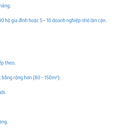
tháng.
0 hộ gia đình hoặc 5 – 10 doanh nghiệp nhỏ lân cận.
ếp theo.
t bằng rộng hơn (80 – 150m²).
ời.
àng.