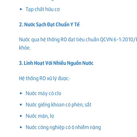
Tạp chất hữu cơ
2. Nước Sạch Đạt Chuẩn Y Tế
Nước qua hệ thống RO đạt tiêu chuẩn QCVN 6-1:2010/BY
khỏe.
3. Linh Hoạt Với Nhiều Nguồn Nước
Hệ thống RO xử lý được:
Nước máy có clo
Nước giếng khoan có phèn, sắt
Nước mặn, lợ
Nước công nghiệp có ô nhiễm nặng