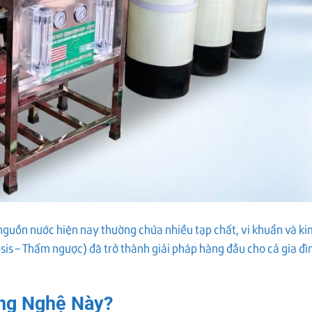
 nguồn nước hiện nay thường chứa nhiều tạp chất, vi khuẩn và ki
sis – Thấm ngược) đã trở thành giải pháp hàng đầu cho cả gia đì
ông Nghệ Này?