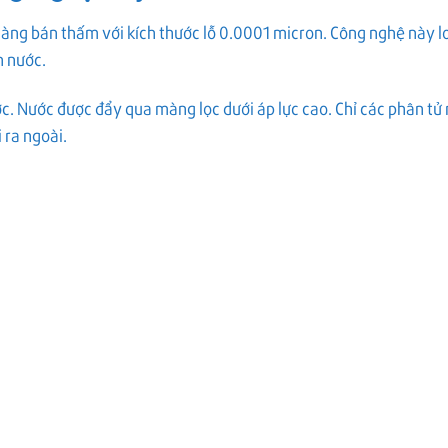
àng bán thấm với kích thước lỗ 0.0001 micron. Công nghệ này l
n nước.
. Nước được đẩy qua màng lọc dưới áp lực cao. Chỉ các phân tử
i ra ngoài.