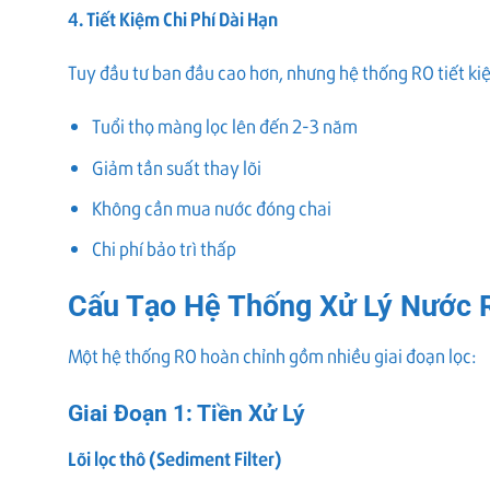
4. Tiết Kiệm Chi Phí Dài Hạn
Tuy đầu tư ban đầu cao hơn, nhưng hệ thống RO tiết kiệ
Tuổi thọ màng lọc lên đến 2-3 năm
Giảm tần suất thay lõi
Không cần mua nước đóng chai
Chi phí bảo trì thấp
Cấu Tạo Hệ Thống Xử Lý Nước 
Một hệ thống RO hoàn chỉnh gồm nhiều giai đoạn lọc:
Giai Đoạn 1: Tiền Xử Lý
Lõi lọc thô (Sediment Filter)