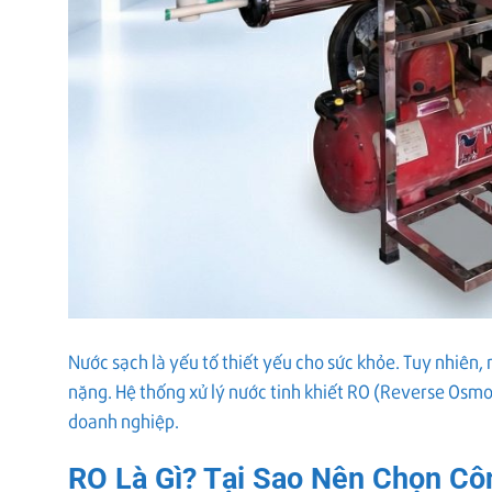
Nước sạch là yếu tố thiết yếu cho sức khỏe. Tuy nhiên,
nặng. Hệ thống xử lý nước tinh khiết RO (Reverse Osmo
doanh nghiệp.
RO Là Gì? Tại Sao Nên Chọn C