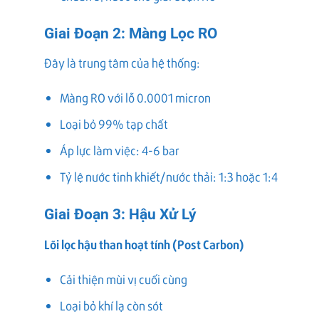
Giai Đoạn 2: Màng Lọc RO
Đây là trung tâm của hệ thống:
Màng RO với lỗ 0.0001 micron
Loại bỏ 99% tạp chất
Áp lực làm việc: 4-6 bar
Tỷ lệ nước tinh khiết/nước thải: 1:3 hoặc 1:4
Giai Đoạn 3: Hậu Xử Lý
Lõi lọc hậu than hoạt tính (Post Carbon)
Cải thiện mùi vị cuối cùng
Loại bỏ khí lạ còn sót