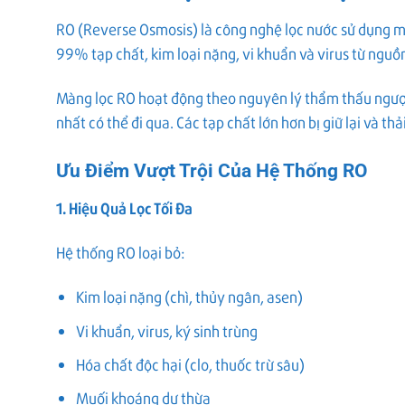
RO (Reverse Osmosis) là công nghệ lọc nước sử dụng m
99% tạp chất, kim loại nặng, vi khuẩn và virus từ nguồ
Màng lọc RO hoạt động theo nguyên lý thẩm thấu ngược
nhất có thể đi qua. Các tạp chất lớn hơn bị giữ lại và thả
Ưu Điểm Vượt Trội Của Hệ Thống RO
1. Hiệu Quả Lọc Tối Đa
Hệ thống RO loại bỏ:
Kim loại nặng (chì, thủy ngân, asen)
Vi khuẩn, virus, ký sinh trùng
Hóa chất độc hại (clo, thuốc trừ sâu)
Muối khoáng dư thừa