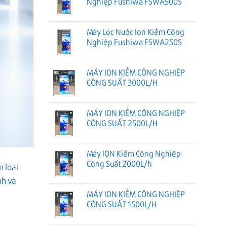
Nghiệp Fushiwa FSWA500S
Máy Lọc Nước Ion Kiềm Công
Nghiệp Fushiwa FSWA250S
MÁY ION KIỀM CÔNG NGHIỆP
CÔNG SUẤT 3000L/H
MÁY ION KIỀM CÔNG NGHIỆP
CÔNG SUẤT 2500L/H
Máy ION Kiềm Công Nghiệp
Công Suất 2000L/h
m loại
nh và
MÁY ION KIỀM CÔNG NGHIỆP
CÔNG SUẤT 1500L/H