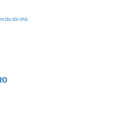
m lâu dài nhờ:
RO