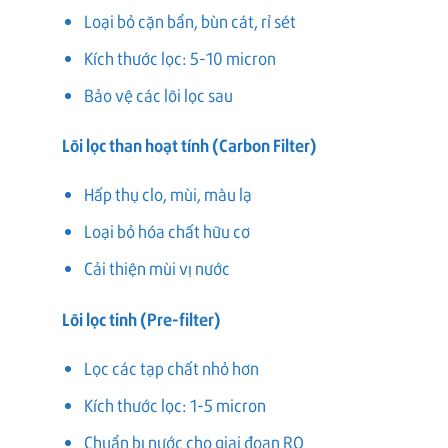
Loại bỏ cặn bẩn, bùn cát, rỉ sét
Kích thước lọc: 5-10 micron
Bảo vệ các lõi lọc sau
Lõi lọc than hoạt tính (Carbon Filter)
Hấp thụ clo, mùi, màu lạ
Loại bỏ hóa chất hữu cơ
Cải thiện mùi vị nước
Lõi lọc tinh (Pre-filter)
Lọc các tạp chất nhỏ hơn
Kích thước lọc: 1-5 micron
Chuẩn bị nước cho giai đoạn RO