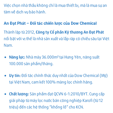
Việc chọn nhà thầu không chỉ là mua thiết bị, mà là mua sự an
tâm về dịch vụ bảo hành.
An Đạt Phát – Đối tác chiến lược của Dow Chemical
Thành lập từ 2012,
Công ty Cổ phần Kỹ thương An Đạt Phát
nổi bật với vị thế là nhà sản xuất và lắp ráp có chiều sâu tại Việt
Nam.
Năng lực:
Nhà máy 36.000m² tại Hưng Yên, năng suất
100.000 sản phẩm/tháng.
Uy tín:
Đối tác chính thức duy nhất của Dow Chemical (Mỹ)
tại Việt Nam, cam kết 100% màng lọc chính hãng.
Chất lượng:
Sản phẩm đạt QCVN 6-1:2010/BYT. Cung cấp
giải pháp từ máy lọc nước bán công nghiệp Karofi (từ 12
triệu) đến các hệ thống “khổng lồ” cho KCN.