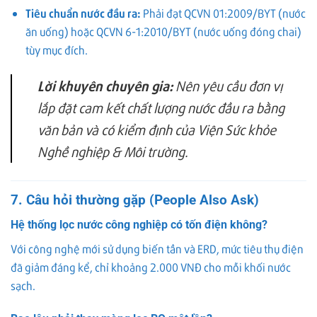
Tiêu chuẩn nước đầu ra:
Phải đạt QCVN 01:2009/BYT (nước
ăn uống) hoặc QCVN 6-1:2010/BYT (nước uống đóng chai)
tùy mục đích.
Lời khuyên chuyên gia:
Nên yêu cầu đơn vị
lắp đặt cam kết chất lượng nước đầu ra bằng
văn bản và có kiểm định của Viện Sức khỏe
Nghề nghiệp & Môi trường.
7. Câu hỏi thường gặp (People Also Ask)
Hệ thống lọc nước công nghiệp có tốn điện không?
Với công nghệ mới sử dụng biến tần và ERD, mức tiêu thụ điện
đã giảm đáng kể, chỉ khoảng 2.000 VNĐ cho mỗi khối nước
sạch.