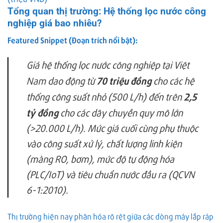
Tổng quan thị trường: Hệ thống lọc nước công
nghiệp giá bao nhiêu?
Featured Snippet (Đoạn trích nổi bật):
Giá hệ thống lọc nước công nghiệp tại Việt
70 triệu đồng
Nam dao động từ
cho các hệ
2,5
thống công suất nhỏ (500 L/h) đến trên
tỷ đồng
cho các dây chuyền quy mô lớn
(>20.000 L/h). Mức giá cuối cùng phụ thuộc
vào công suất xử lý, chất lượng linh kiện
(màng RO, bơm), mức độ tự động hóa
(PLC/IoT) và tiêu chuẩn nước đầu ra (QCVN
6-1:2010).
Thị trường hiện nay phân hóa rõ rệt giữa các dòng máy lắp ráp