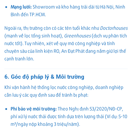
Mạng lưới:
Showroom và kho hàng trải dài từ Hà Nội, Ninh
Bình đến TP.HCM.
Ngoài ra, thị trường còn có các tên tuổi khác như
Doctorhouses
(mạnh về lọc tổng sinh hoạt),
Greenhouses
(dịch vụ phân tích
nước tốt). Tuy nhiên, xét về quy mô công nghiệp và tính
chuyên sâu của linh kiện RO, An Đạt Phát đang nắm giữ lợi thế
cạnh tranh lớn.
6. Góc độ pháp lý & Môi trường
Khi vận hành hệ thống lọc nước công nghiệp, doanh nghiệp
cần lưu ý các quy định sau để tránh bị phạt:
Phí bảo vệ môi trường:
Theo Nghị định 53/2020/NĐ-CP,
phí xử lý nước thải được tính dựa trên lượng thải (Ví dụ: 5-10
m³/ngày nộp khoảng 3 triệu/năm).