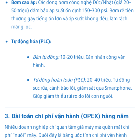
Bơm cao áp:
Các dòng bơm công nghệ Đức/Nhật (giá 20-
50 triệu) đảm bảo áp suất ổn định 150-300 psi. Bơm rẻ tiền
thường gây tiếng ồn lớn và áp suất không đều, làm rách
màng lọc.
Tự động hóa (PLC):
Bán tự động:
10-20 triệu. Cần nhân công vận
hành.
Tự động hoàn toàn (PLC):
20-40 triệu. Tự động
sục rửa, cảnh báo lỗi, giám sát qua Smartphone.
Giúp giảm thiểu rủi ro do lỗi con người.
3. Bài toán chi phí vận hành (OPEX) hàng năm
Nhiều doanh nghiệp chỉ quan tâm giá máy mà quên mất chi
phí “nuôi” máy. Dưới đây là bảng ước tính chi phí vận hành