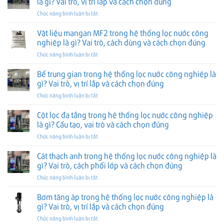
là gì? Vai trò, vị trí lắp và cách chọn đúng
nguyên
công
gì?
ở
Chức năng bình luận bị tắt
trong
nghiệp
Vai
Van
hệ
là
trò,
xả
Vật liệu mangan MF2 trong hệ thống lọc nước công
thống
gì?
vị
tự
làm
Cách
nghiệp là gì? Vai trò, cách dùng và cách chọn đúng
trí
động
mềm
đọc,
lắp
ở
Chức năng bình luận bị tắt
trong
nước
lắp
và
Vật
hệ
công
và
cách
liệu
Bể trung gian trong hệ thống lọc nước công nghiệp là
thống
nghiệp
chọn
chọn
mangan
lọc
gì? Vai trò, vị trí lắp và cách chọn đúng
là
đúng
đúng
MF2
nước
gì?
ở
Chức năng bình luận bị tắt
trong
công
Vai
Bể
hệ
nghiệp
trò,
trung
Cột lọc đa tầng trong hệ thống lọc nước công nghiệp
thống
là
vị
gian
lọc
là gì? Cấu tạo, vai trò và cách chọn đúng
gì?
trí
trong
nước
Vai
lắp
ở
Chức năng bình luận bị tắt
hệ
công
trò,
và
Cột
thống
nghiệp
vị
cách
lọc
Cát thạch anh trong hệ thống lọc nước công nghiệp là
lọc
là
trí
chọn
đa
nước
gì? Vai trò, cách phối lớp và cách chọn đúng
gì?
lắp
đúng
tầng
công
Vai
và
ở
Chức năng bình luận bị tắt
trong
nghiệp
trò,
cách
Cát
hệ
là
cách
chọn
thạch
Bơm tăng áp trong hệ thống lọc nước công nghiệp là
thống
gì?
dùng
đúng
anh
lọc
gì? Vai trò, vị trí lắp và cách chọn đúng
Vai
và
trong
nước
trò,
cách
ở
Chức năng bình luận bị tắt
hệ
công
vị
chọn