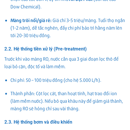
Dow Chemical).
Màng trôi nổi/giá rẻ:
Giá chỉ 3-5 triệu/màng. Tuổi thọ ngắn
(1-2 năm), dễ tắc nghẽn, đẩy chi phí bảo trì hằng năm lên
tới 20-30 triệu đồng.
2.2. Hệ thống tiền xử lý (Pre-treatment)
Trước khi vào màng RO, nước cần qua 3 giai đoạn lọc thô để
loại bỏ cặn, độc tố và làm mềm.
Chi phí: 50 – 100 triệu đồng (cho hệ 5.000 L/h).
Thành phần: Cột lọc cát, than hoạt tính, hạt trao đổi ion
(làm mềm nước). Nếu bỏ qua khâu này để giảm giá thành,
màng RO sẽ hỏng chỉ sau vài tháng.
2.3. Hệ thống bơm và điều khiển