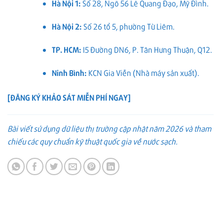
Hà Nội 1:
Số 28, Ngõ 56 Lê Quang Đạo, Mỹ Đình.
Hà Nội 2:
Số 26 tổ 5, phường Từ Liêm.
TP. HCM:
I5 Đường DN6, P. Tân Hưng Thuận, Q12.
Ninh Bình:
KCN Gia Viễn (Nhà máy sản xuất).
[
ĐĂNG KÝ KHẢO SÁT MIỄN PHÍ NGAY
]
Bài viết sử dụng dữ liệu thị trường cập nhật năm 2026 và tham
chiếu các quy chuẩn kỹ thuật quốc gia về nước sạch.