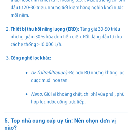
đầu tư 20-30 triệu, nhưng tiết kiệm hàng nghìn khối nước
mỗi năm.
Thiết bị thu hồi năng lượng (ERD):
Tăng giá 30-50 triệu
nhưng giảm 30% hóa đơn tiền điện. Rất đáng đầu tư cho
các hệ thống >10.000 L/h.
Công nghệ lọc khác:
UF (Ultrafiltration):
Rẻ hơn RO nhưng không lọc
được muối hòa tan.
Nano:
Giữ lại khoáng chất, chi phí vừa phải, phù
hợp lọc nước uống trực tiếp.
5. Top nhà cung cấp uy tín: Nên chọn đơn vị
nào?