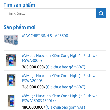
Tìm sản phẩm
Tìm
kiếm:
Sản phẩm mới
MÁY CHIẾT BÌNH 5 L APS500
Máy Lọc Nước Ion Kiềm Công Nghiệp Fushiwa
FSWA3000S
360.000.000
₫
(Giá chưa bao gồm VAT)
Máy Lọc Nước Ion Kiềm Công Nghiệp Fushiwa
FSWA2000S
265.000.000
₫
(Giá chưa bao gồm VAT)
Máy Lọc Nước Ion Kiềm Công Nghiệp Fushiwa
FSWA1500S 1500L/H
180.000.000
₫
(Giá chưa bao gồm VAT)