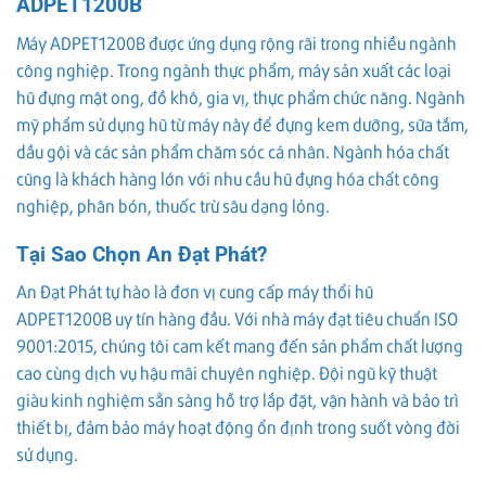
ADPET1200B
Máy ADPET1200B được ứng dụng rộng rãi trong nhiều ngành
công nghiệp. Trong ngành thực phẩm, máy sản xuất các loại
hũ đựng mật ong, đồ khô, gia vị, thực phẩm chức năng. Ngành
mỹ phẩm sử dụng hũ từ máy này để đựng kem dưỡng, sữa tắm,
dầu gội và các sản phẩm chăm sóc cá nhân. Ngành hóa chất
cũng là khách hàng lớn với nhu cầu hũ đựng hóa chất công
nghiệp, phân bón, thuốc trừ sâu dạng lỏng.
Tại Sao Chọn An Đạt Phát?
An Đạt Phát tự hào là đơn vị cung cấp máy thổi hũ
ADPET1200B uy tín hàng đầu. Với nhà máy đạt tiêu chuẩn ISO
9001:2015, chúng tôi cam kết mang đến sản phẩm chất lượng
cao cùng dịch vụ hậu mãi chuyên nghiệp. Đội ngũ kỹ thuật
giàu kinh nghiệm sẵn sàng hỗ trợ lắp đặt, vận hành và bảo trì
thiết bị, đảm bảo máy hoạt động ổn định trong suốt vòng đời
sử dụng.