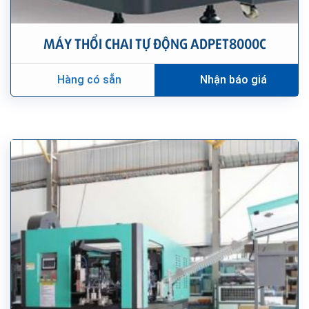
MÁY THỔI CHAI TỰ ĐỘNG ADPET8000C
Hàng có sẵn
Nhận báo giá