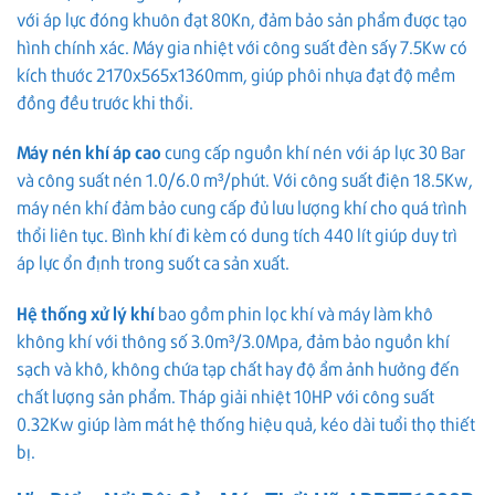
với áp lực đóng khuôn đạt 80Kn, đảm bảo sản phẩm được tạo
hình chính xác. Máy gia nhiệt với công suất đèn sấy 7.5Kw có
kích thước 2170x565x1360mm, giúp phôi nhựa đạt độ mềm
đồng đều trước khi thổi.
Máy nén khí áp cao
cung cấp nguồn khí nén với áp lực 30 Bar
và công suất nén 1.0/6.0 m³/phút. Với công suất điện 18.5Kw,
máy nén khí đảm bảo cung cấp đủ lưu lượng khí cho quá trình
thổi liên tục. Bình khí đi kèm có dung tích 440 lít giúp duy trì
áp lực ổn định trong suốt ca sản xuất.
Hệ thống xử lý khí
bao gồm phin lọc khí và máy làm khô
không khí với thông số 3.0m³/3.0Mpa, đảm bảo nguồn khí
sạch và khô, không chứa tạp chất hay độ ẩm ảnh hưởng đến
chất lượng sản phẩm. Tháp giải nhiệt 10HP với công suất
0.32Kw giúp làm mát hệ thống hiệu quả, kéo dài tuổi thọ thiết
bị.