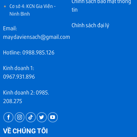
Chính sách bảo mật thông
Cơ sở 4: KCN Gia Viễn -
tin
Ninh Bình
Chính sách đại lý
Email:
maydaviensach@gmail.com
Hotline: 0988.985.126
Kinh doanh 1:
0967.931.896
Kinh doanh 2: 0985.
208.275
VỀ CHÚNG TÔI