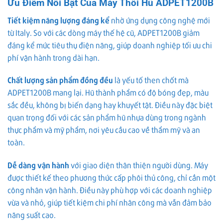
Ưu Điểm Nổi Bật Của Máy Thổi Hũ ADPET1200B
Tiết kiệm năng lượng đáng kể
nhờ ứng dụng công nghệ mới
từ Italy. So với các dòng máy thế hệ cũ, ADPET1200B giảm
đáng kể mức tiêu thụ điện năng, giúp doanh nghiệp tối ưu chi
phí vận hành trong dài hạn.
Chất lượng sản phẩm đồng đều
là yếu tố then chốt mà
ADPET1200B mang lại. Hũ thành phẩm có độ bóng đẹp, màu
sắc đều, không bị biến dạng hay khuyết tật. Điều này đặc biệt
quan trọng đối với các sản phẩm hũ nhựa dùng trong ngành
thực phẩm và mỹ phẩm, nơi yêu cầu cao về thẩm mỹ và an
toàn.
Dễ dàng vận hành
với giao diện thân thiện người dùng. Máy
được thiết kế theo phương thức cấp phôi thủ công, chỉ cần một
công nhân vận hành. Điều này phù hợp với các doanh nghiệp
vừa và nhỏ, giúp tiết kiệm chi phí nhân công mà vẫn đảm bảo
năng suất cao.