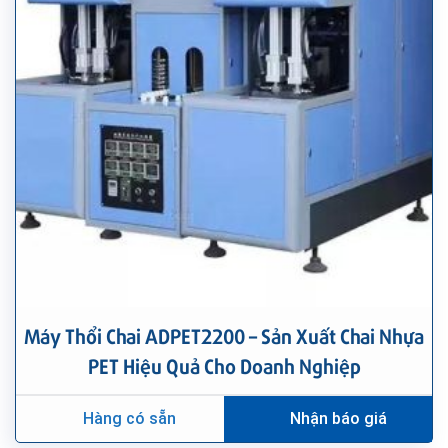
Máy Thổi Chai ADPET2200 – Sản Xuất Chai Nhựa
PET Hiệu Quả Cho Doanh Nghiệp
Hàng có sẵn
Nhận báo giá