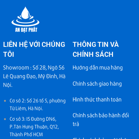
LIÊN HỆ VỚI CHÚNG
THÔNG TIN VÀ
TÔI
CHÍNH SÁCH
Showroom : Số 28, Ngõ 56
Hướng dẫn mua hàng
Lê Quang Đạo, Mỹ Đình, Hà
Chính sách giao hàng
Nội.
Hình thức thanh toán
Cơ sở 2: Số 26 tổ 5, phường
Từ Liêm, Hà Nội.
Chính sách bảo hành đổi
Cơ sở 3: I5 Đường DN6,
trả
P.Tân Hưng Thuận, Q12,
Thành Phố HCM