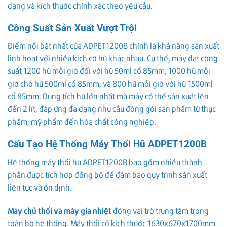
dạng và kích thước chính xác theo yêu cầu.
Công Suất Sản Xuất Vượt Trội
Điểm nổi bật nhất của ADPET1200B chính là khả năng sản xuất
linh hoạt với nhiều kích cỡ hũ khác nhau. Cụ thể, máy đạt công
suất 1200 hũ mỗi giờ đối với hũ 50ml cổ 85mm, 1000 hũ mỗi
giờ cho hũ 500ml cổ 85mm, và 800 hũ mỗi giờ với hũ 1500ml
cổ 85mm. Dung tích hũ lớn nhất mà máy có thể sản xuất lên
đến 2 lít, đáp ứng đa dạng nhu cầu đóng gói sản phẩm từ thực
phẩm, mỹ phẩm đến hóa chất công nghiệp.
Cấu Tạo Hệ Thống Máy Thổi Hũ ADPET1200B
Hệ thống máy thổi hũ ADPET1200B bao gồm nhiều thành
phần được tích hợp đồng bộ để đảm bảo quy trình sản xuất
liên tục và ổn định.
Máy chủ thổi và máy gia nhiệt
đóng vai trò trung tâm trong
toàn bộ hệ thống. Máy thổi có kích thước 1630x670x1700mm