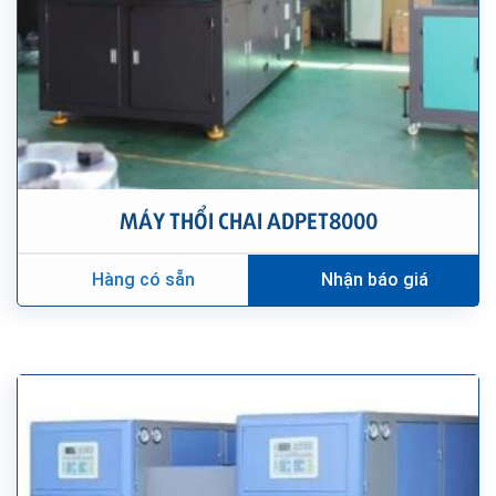
MÁY THỔI CHAI ADPET8000
Hàng có sẵn
Nhận báo giá