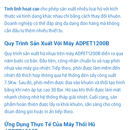
Tính linh hoạt cao
cho phép sản xuất nhiều loại hũ với kích
thước và hình dạng khác nhau chỉ bằng cách thay đổi khuôn.
Doanh nghiệp có thể đáp ứng đa dạng đơn hàng mà không
cần đầu tư thêm nhiều thiết bị.
Quy Trình Sản Xuất Với Máy ADPET1200B
Quy trình sản xuất hũ nhựa trên máy ADPET1200B diễn ra qua
năm bước cơ bản. Đầu tiên, công nhân chuẩn bị và nạp phôi
nhựa vào máy gia nhiệt. Tiếp theo, phôi được làm mềm đến
nhiệt độ thích hợp thông qua hệ thống đèn sấy công suất
7.5Kw. Sau đó, phôi mềm được đưa vào khuôn và thổi tạo hình
bằng khí nén áp lực cao 30 Bar. Hũ sau khi thổi được làm mát
nhanh chóng nhờ hệ thống tháp giải nhiệt. Cuối cùng, sản
phẩm hoàn thiện được lấy ra khỏi khuôn, sẵn sàng cho công
đoạn đóng gói hoặc in ấn tiếp theo.
Ứng Dụng Thực Tế Của Máy Thổi Hũ