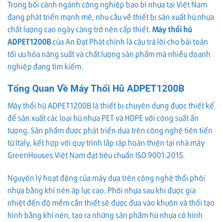
Trong bối cảnh ngành công nghiệp bao bì nhựa tại Việt Nam
đang phát triển mạnh mẽ, nhu cầu về thiết bị sản xuất hũ nhựa
chất lượng cao ngày càng trở nên cấp thiết.
Máy thổi hũ
ADPET1200B
của An Đạt Phát chính là câu trả lời cho bài toán
tối ưu hóa năng suất và chất lượng sản phẩm mà nhiều doanh
nghiệp đang tìm kiếm.
Tổng Quan Về Máy Thổi Hũ ADPET1200B
Máy thổi hũ ADPET1200B là thiết bị chuyên dụng được thiết kế
để sản xuất các loại hũ nhựa PET và HDPE với công suất ấn
tượng. Sản phẩm được phát triển dựa trên công nghệ tiên tiến
từ Italy, kết hợp với quy trình lắp ráp hoàn thiện tại nhà máy
GreenHouses Việt Nam đạt tiêu chuẩn ISO 9001:2015.
Nguyên lý hoạt động của máy dựa trên công nghệ thổi phôi
nhựa bằng khí nén áp lực cao. Phôi nhựa sau khi được gia
nhiệt đến độ mềm cần thiết sẽ được đưa vào khuôn và thổi tạo
hình bằng khí nén, tạo ra những sản phẩm hũ nhựa có hình