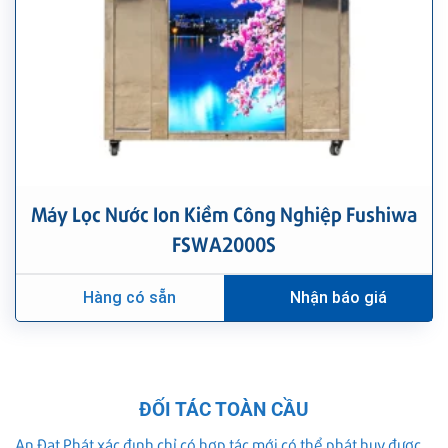
Máy Lọc Nước Ion Kiềm Công Nghiệp Fushiwa
FSWA2000S
Hàng có sẵn
Nhận báo giá
ĐỐI TÁC TOÀN CẦU
An Đạt Phát xác định chỉ có hợp tác mới có thể phát huy được