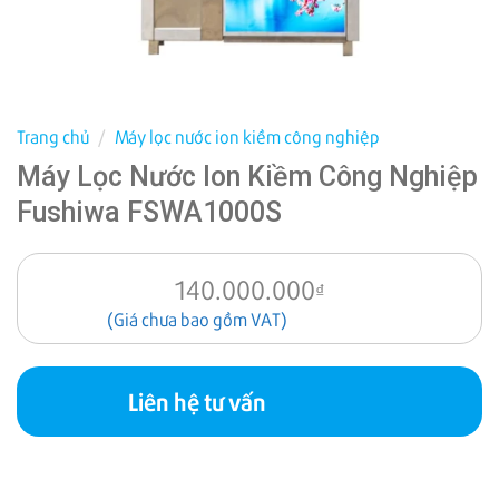
Trang chủ
/
Máy lọc nước ion kiềm công nghiệp
Máy Lọc Nước Ion Kiềm Công Nghiệp
Fushiwa FSWA1000S
140.000.000
₫
(Giá chưa bao gồm VAT)
Liên hệ tư vấn