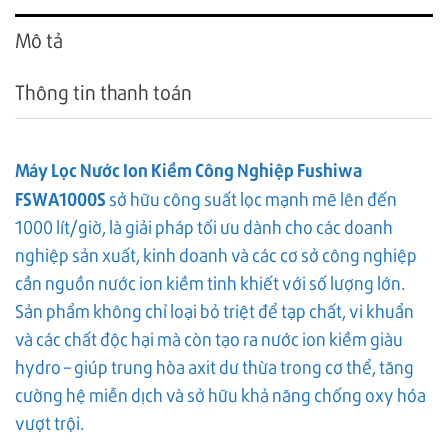
Mô tả
Thông tin thanh toán
Máy Lọc Nước Ion Kiềm Công Nghiệp Fushiwa
FSWA1000S
sở hữu công suất lọc mạnh mẽ lên đến
1000 lít/giờ, là giải pháp tối ưu dành cho các doanh
nghiệp sản xuất, kinh doanh và các cơ sở công nghiệp
cần nguồn nước ion kiềm tinh khiết với số lượng lớn.
Sản phẩm không chỉ loại bỏ triệt để tạp chất, vi khuẩn
và các chất độc hại mà còn tạo ra nước ion kiềm giàu
hydro – giúp trung hòa axit dư thừa trong cơ thể, tăng
cường hệ miễn dịch và sở hữu khả năng chống oxy hóa
vượt trội.