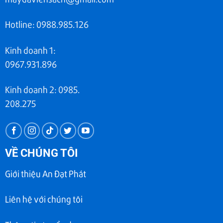
Hotline: 0988.985.126
Kinh doanh 1:
0967.931.896
Kinh doanh 2: 0985.
208.275
VỀ CHÚNG TÔI
Giới thiệu An Đạt Phát
Liên hệ với chúng tôi