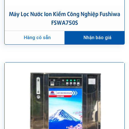
Máy Lọc Nước Ion Kiềm Công Nghiệp Fushiwa
FSWA750S
Hàng có sẵn
Nhận báo giá