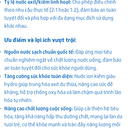
Tỷ lệ nước axit/kiềm linh hoạt:
Cho phép điều chỉnh
theo nhu cầu thực tế (2:1 hoặc 1:2), đảm bảo an toàn
tuyệt đối và phù hợp với đa dạng mục đích sử dụng
khác nhau.
Ưu điểm và lợi ích vượt trội:
Nguồn nước sạch chuẩn quốc tế:
Đáp ứng mọi tiêu
chuẩn nghiêm ngặt về chất lượng nước uống, đảm bảo
an toàn tuyệt đối cho sức khỏe người dùng.
Tăng cường sức khỏe toàn diện:
Nước ion kiềm giàu
hydro giúp trung hòa axit dư thừa, nâng cao sức đề
kháng, hỗ trợ chống oxy hóa và làm chậm quá trình lão
hóa tự nhiên.
Nâng cao chất lượng cuộc sống:
Giúp cải thiện hệ tiêu
hóa, tăng khả năng hấp thu dưỡng chất, mang lại làn da
tươi trẻ, cơ thể khỏe mạnh và tràn đầy năng lượng mỗi