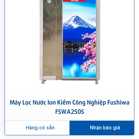
Máy Lọc Nước Ion Kiềm Công Nghiệp Fushiwa
FSWA250S
Hàng có sẵn
Nhận báo giá