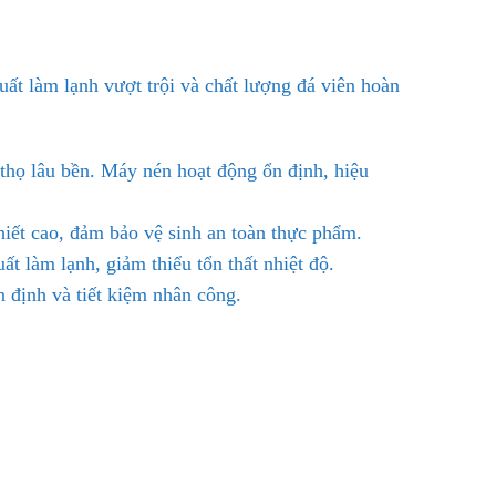
uất làm lạnh vượt trội và chất lượng đá viên hoàn
thọ lâu bền. Máy nén hoạt động ổn định, hiệu
hiết cao, đảm bảo vệ sinh an toàn thực phẩm.
t làm lạnh, giảm thiểu tổn thất nhiệt độ.
n định và tiết kiệm nhân công.