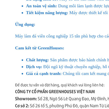
An toàn vệ sinh:
Dung môi làm lạnh được lựa
Tiết kiệm năng lượng:
Máy được thiết kế tối 
Ứng dụng:
Máy làm đá viên công nghiệp 15 tấn phù hợp cho các 
Cam kết từ GreenHouses:
Chất lượng:
Sản phẩm được bảo hành chính h
Dịch vụ:
Đội ngũ kỹ thuật chuyên nghiệp, hỗ 
Giá cả cạnh tranh:
Chúng tôi cam kết mang đế
Để được tư vấn và đặt hàng, quý khách vui lòng liên hệ:
CÔNG TY CỔ PHẦN GREENHOUSES VIỆT NAM
Showroom:
Số 28, Ngõ 56 Lê Quang Đạo, Mỹ Đình, 
Cơ sở 2:
Số 26 tổ 5, phường Phú Đô, quận Nam Từ Li