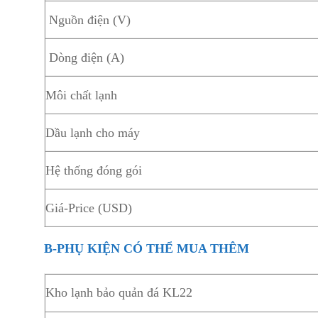
Nguồn điện (V)
Dòng điện (A)
Môi chất lạnh
Dầu lạnh cho máy
Hệ thống đóng gói
Giá-Price (USD)
B-PHỤ KIỆN CÓ THỂ MUA THÊM
Kho lạnh bảo quản đá KL22