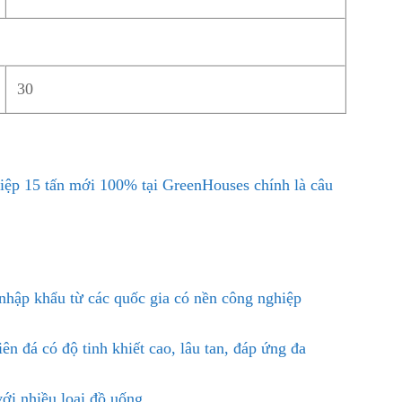
30
hiệp 15 tấn mới 100% tại GreenHouses chính là câu
 nhập khẩu từ các quốc gia có nền công nghiệp
n đá có độ tinh khiết cao, lâu tan, đáp ứng đa
ới nhiều loại đồ uống.