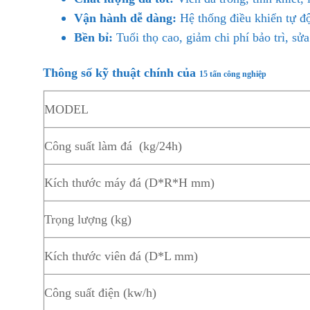
Vận hành dễ dàng:
Hệ thống điều khiển tự độ
Bền bỉ:
Tuổi thọ cao, giảm chi phí bảo trì, sử
Thông số kỹ thuật chính của
15 tấn công nghiệp
MODEL
Công suất làm đá (kg/24h)
Kích thước máy đá (D*R*H mm)
Trọng lượng (kg)
Kích thước viên đá (D*L mm)
Công suất điện (kw/h)