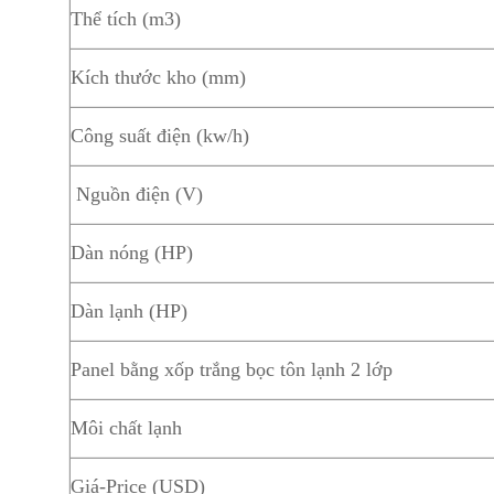
Thể tích (m3)
Kích thước kho (mm)
Công suất điện (kw/h)
Nguồn điện (V)
Dàn nóng (HP)
Dàn lạnh (HP)
Panel bằng xốp trắng bọc tôn lạnh 2 lớp
Môi chất lạnh
Giá-Price (USD)