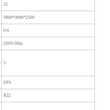
22
3000*3000*2500
0.6
220V-50hz
3
EPS
R22