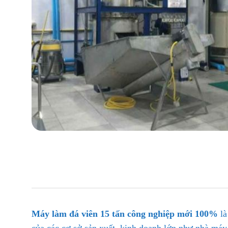
Máy làm đá viên 15 tấn công nghiệp mới 100%
là