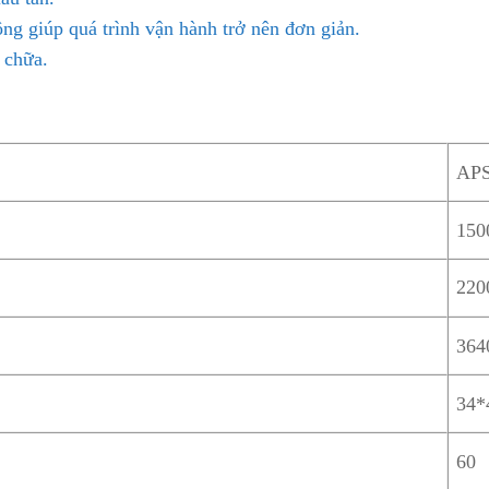
ng giúp quá trình vận hành trở nên đơn giản.
a chữa.
APS
150
220
364
34*
60