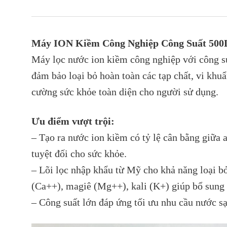
Máy ION Kiềm Công Nghiệp Công Suất 500L/
Máy lọc nước ion kiềm công nghiệp với công suấ
đảm bảo loại bỏ hoàn toàn các tạp chất, vi khu
cường sức khỏe toàn diện cho người sử dụng.
Ưu điểm vượt trội:
– Tạo ra nước ion kiềm có tỷ lệ cân bằng giữa 
tuyệt đối cho sức khỏe.
– Lõi lọc nhập khẩu từ Mỹ cho khả năng loại bỏ
(Ca++), magiê (Mg++), kali (K+) giúp bổ sung 
– Công suất lớn đáp ứng tối ưu nhu cầu nước s