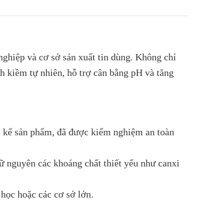
nghiệp và cơ sở sản xuất tin dùng. Không chỉ
nh kiềm tự nhiên, hỗ trợ cân bằng pH và tăng
iết kế sản phẩm, đã được kiểm nghiệm an toàn
iữ nguyên các khoáng chất thiết yếu như canxi
học hoặc các cơ sở lớn.