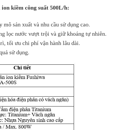
 ion kiềm công suất 500L/h:
uy mô sản xuất và nhu cầu sử dụng cao.
g lọc nước vượt trội và giữ khoáng tự nhiên.
ì, tối ưu chi phí vận hành lâu dài.
 quả sử dụng.