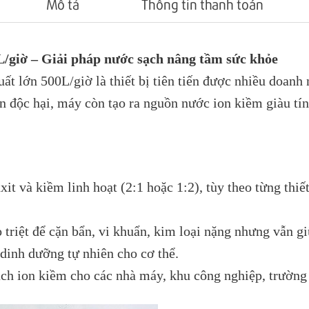
Mô tả
Thông tin thanh toán
giờ – Giải pháp nước sạch nâng tầm sức khỏe
t lớn 500L/giờ là thiết bị tiên tiến được nhiều doanh 
ẩn độc hại, máy còn tạo ra nguồn nước ion kiềm giàu tí
axit và kiềm linh hoạt (2:1 hoặc 1:2), tùy theo từng th
 triệt để cặn bẩn, vi khuẩn, kim loại nặng nhưng vẫn g
dinh dưỡng tự nhiên cho cơ thể.
ạch ion kiềm cho các nhà máy, khu công nghiệp, trường 