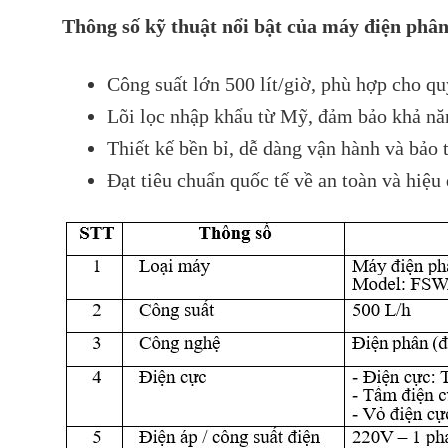
Thông số kỹ thuật nổi bật của máy điện phân
Công suất lớn 500 lít/giờ, phù hợp cho q
Lõi lọc nhập khẩu từ Mỹ, đảm bảo khả năn
Thiết kế bền bỉ, dễ dàng vận hành và bảo tr
Đạt tiêu chuẩn quốc tế về an toàn và hiệu