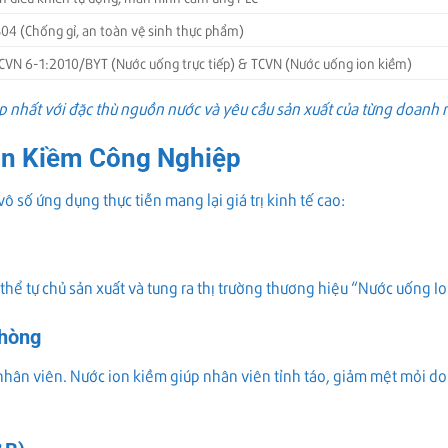
304 (Chống gỉ, an toàn vệ sinh thực phẩm)
CVN 6-1:2010/BYT (Nước uống trực tiếp) & TCVN (Nước uống ion kiềm)
ợp nhất với đặc thù nguồn nước và yêu cầu sản xuất của từng doanh 
on Kiềm Công Nghiệp
số ứng dụng thực tiễn mang lại giá trị kinh tế cao:
ó thể tự chủ sản xuất và tung ra thị trường thương hiệu “Nước uống
Phòng
nhân viên. Nước ion kiềm giúp nhân viên tỉnh táo, giảm mệt mỏi do 