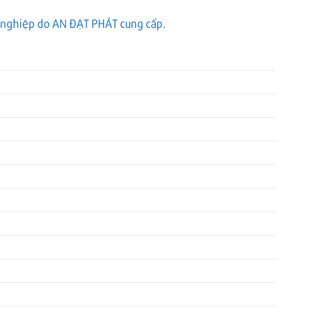
g nghiệp do AN ĐẠT PHÁT cung cấp.