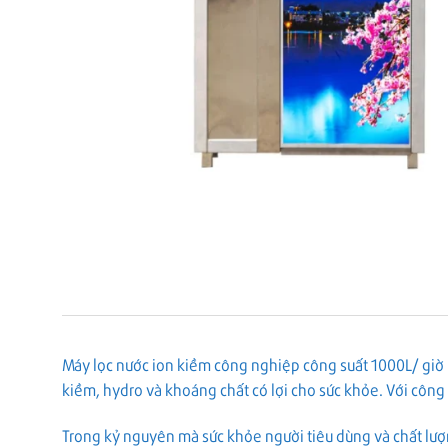
Máy lọc nước ion kiềm công nghiệp công suất 1000L/ giờ 
kiềm, hydro và khoáng chất có lợi cho sức khỏe. Với công 
Trong kỷ nguyên mà sức khỏe người tiêu dùng và chất lượ