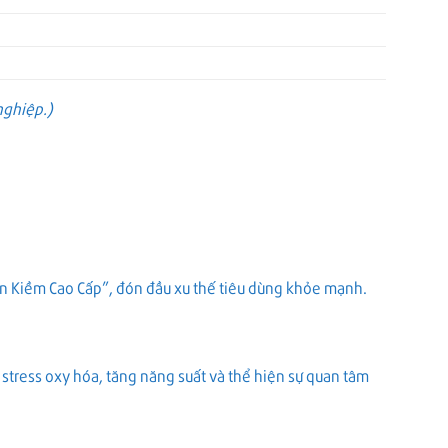
nghiệp.)
 Ion Kiềm Cao Cấp”, đón đầu xu thế tiêu dùng khỏe mạnh.
stress oxy hóa, tăng năng suất và thể hiện sự quan tâm