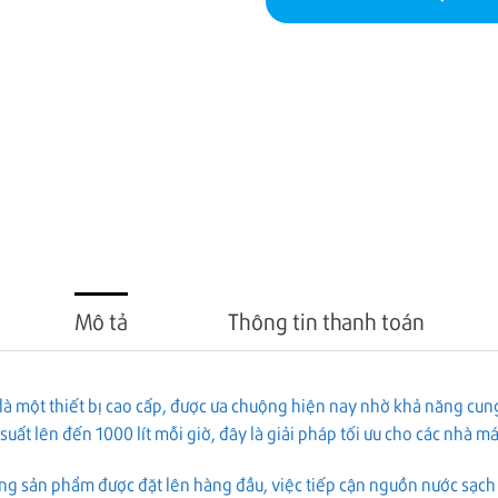
Mô tả
Thông tin thanh toán
là một thiết bị cao cấp, được ưa chuộng hiện nay nhờ khả năng cun
suất lên đến 1000 lít mỗi giờ, đây là giải pháp tối ưu cho các nhà 
ng sản phẩm được đặt lên hàng đầu, việc tiếp cận nguồn nước sạch