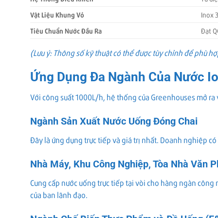
Vật Liệu Khung Vỏ
Inox 
Tiêu Chuẩn Nước Đầu Ra
Đạt Q
(Lưu ý: Thông số kỹ thuật có thể được tùy chỉnh để phù h
Ứng Dụng Đa Ngành Của Nước I
Với công suất 1000L/h, hệ thống của Greenhouses mở ra vô 
Ngành Sản Xuất Nước Uống Đóng Chai
Đây là ứng dụng trực tiếp và giá trị nhất. Doanh nghiệp c
Nhà Máy, Khu Công Nghiệp, Tòa Nhà Văn 
Cung cấp nước uống trực tiếp tại vòi cho hàng ngàn công 
của ban lãnh đạo.