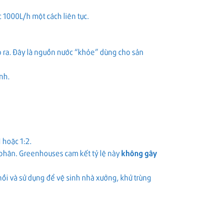
 1000L/h một cách liên tục.
 ra. Đây là nguồn nước “khỏe” dùng cho sản
inh.
 hoặc 1:2.
n phân. Greenhouses cam kết tỷ lệ này
không gây
 hồi và sử dụng để vệ sinh nhà xưởng, khử trùng