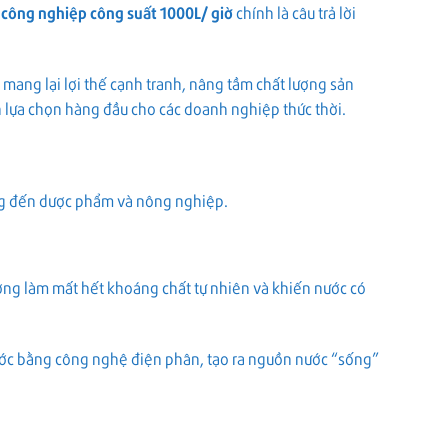
 công nghiệp công suất 1000L/ giờ
chính là câu trả lời
mang lại lợi thế cạnh tranh, nâng tầm chất lượng sản
h lựa chọn hàng đầu cho các doanh nghiệp thức thời.
ống đến dược phẩm và nông nghiệp.
ường làm mất hết khoáng chất tự nhiên và khiến nước có
c bằng công nghệ điện phân, tạo ra nguồn nước “sống”