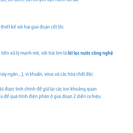
ết kế với hai giai đoạn cốt lõi:
iền xử lý mạnh mẽ, với trái tim là
lõi lọc nước công nghệ
thủy ngân…), vi khuẩn, virus và các hóa chất độc
ó được tinh chỉnh để giữ lại các ion khoáng quan
ếu để quá trình điện phân ở giai đoạn 2 diễn ra hiệu