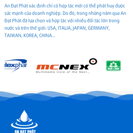
An Đạt Phát xác định chỉ có hợp tác mới có thể phát huy được
sức mạnh của doanh nghiệp. Do đó, trong những năm qua An
Đạt Phát đã lựa chọn và hợp tác với nhiều đối tác lớn trong
nước và trên thế giới: USA, ITALIA, JAPAN, GERMANY,
TAIWAN, KOREA, CHINA...