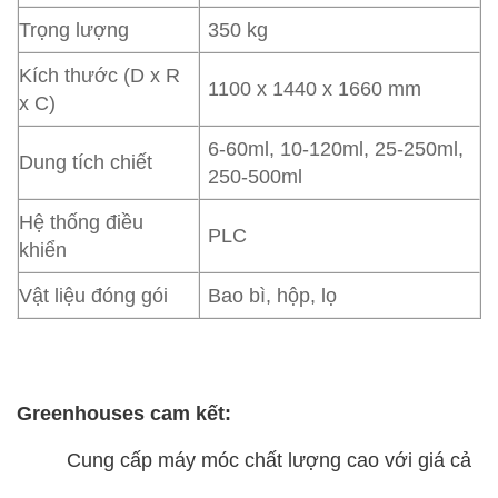
Trọng lượng
350 kg
Kích thước (D x R
1100 x 1440 x 1660 mm
x C)
6-60ml, 10-120ml, 25-250ml,
Dung tích chiết
250-500ml
Hệ thống điều
PLC
khiển
Vật liệu đóng gói
Bao bì, hộp, lọ
Greenhouses cam kết:
Cung cấp máy móc chất lượng cao với giá cả