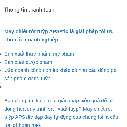
Thông tin thanh toán
Máy chiết rót tuýp APSstic là giải pháp tối ưu
cho các doanh nghiệp:
Sản xuất thực phẩm, mỹ phẩm
Sản xuất dược phẩm
Các ngành công nghiệp khác có nhu cầu đóng gói
sản phẩm dạng tuýp.
….
Bạn đang tìm kiếm một giải pháp hiệu quả để tự
động hóa quy trình sản xuất tuýp? Máy chiết rót
tuýp APSstic dập đáy tự động của chúng tôi là câu
trả lời hoàn hảo.