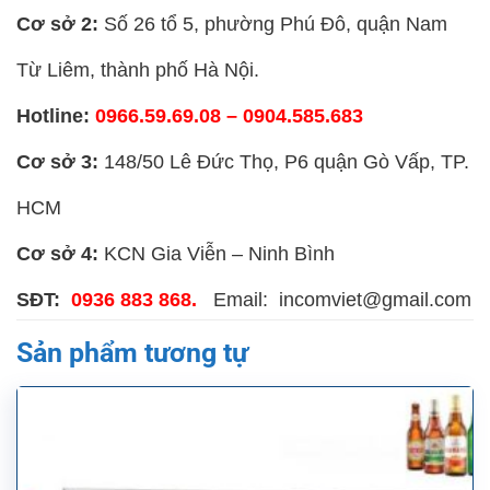
Cơ sở 2:
Số 26 tổ 5, phường Phú Đô, quận Nam
Từ Liêm, thành phố Hà Nội.
Hotline:
0966.59.69.08 – 0904.585.683
Cơ sở 3:
148/50 Lê Đức Thọ, P6 quận Gò Vấp, TP.
HCM
Cơ sở 4:
KCN Gia Viễn – Ninh Bình
SĐT:
0936 883 868.
Email: incomviet@gmail.com
Sản phẩm tương tự