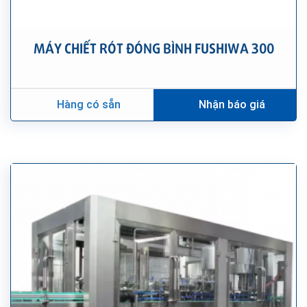
MÁY CHIẾT RÓT ĐÓNG BÌNH FUSHIWA 300
Hàng có sẵn
Nhận báo giá