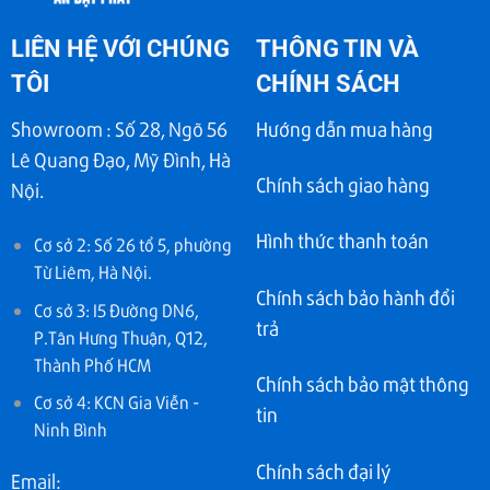
LIÊN HỆ VỚI CHÚNG
THÔNG TIN VÀ
TÔI
CHÍNH SÁCH
Showroom : Số 28, Ngõ 56
Hướng dẫn mua hàng
Lê Quang Đạo, Mỹ Đình, Hà
Chính sách giao hàng
Nội.
Hình thức thanh toán
Cơ sở 2: Số 26 tổ 5, phường
Từ Liêm, Hà Nội.
Chính sách bảo hành đổi
Cơ sở 3: I5 Đường DN6,
trả
P.Tân Hưng Thuận, Q12,
Thành Phố HCM
Chính sách bảo mật thông
Cơ sở 4: KCN Gia Viễn -
tin
Ninh Bình
Chính sách đại lý
Email: