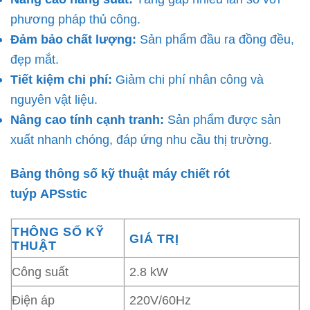
phương pháp thủ công.
Đảm bảo chất lượng:
Sản phẩm đầu ra đồng đều,
đẹp mắt.
Tiết kiệm chi phí:
Giảm chi phí nhân công và
nguyên vật liệu.
Nâng cao tính cạnh tranh:
Sản phẩm được sản
xuất nhanh chóng, đáp ứng nhu cầu thị trường.
Bảng thông số kỹ thuật máy chiết rót
tuýp APSstic
THÔNG SỐ KỸ
GIÁ TRỊ
THUẬT
Công suất
2.8 kW
Điện áp
220V/60Hz