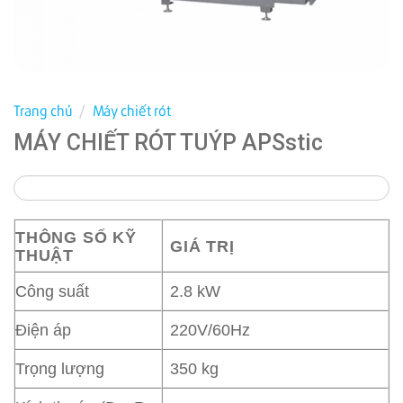
Trang chủ
/
Máy chiết rót
MÁY CHIẾT RÓT TUÝP APSstic
THÔNG SỐ KỸ
GIÁ TRỊ
THUẬT
Công suất
2.8 kW
Điện áp
220V/60Hz
Trọng lượng
350 kg