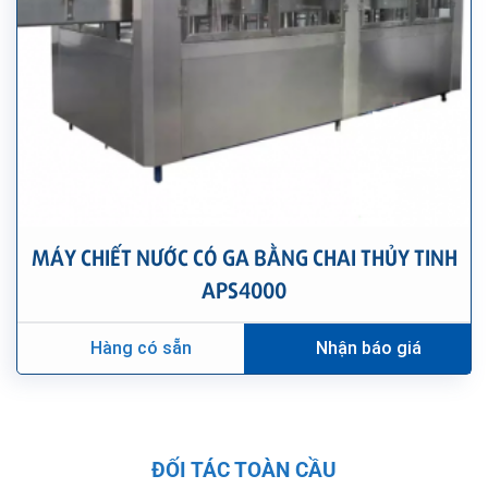
MÁY CHIẾT NƯỚC CÓ GA BẰNG CHAI THỦY TINH
APS4000
Hàng có sẵn
Nhận báo giá
ĐỐI TÁC TOÀN CẦU