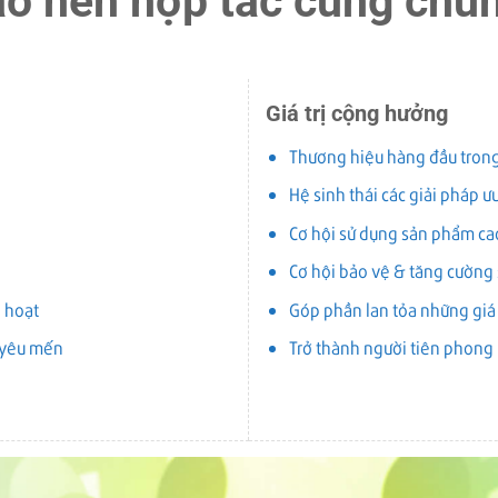
ao nên hợp tác cùng chún
Giá trị cộng hưởng
Thương hiệu hàng đầu trong
Hệ sinh thái các giải pháp ư
Cơ hội sử dụng sản phẩm cao
Cơ hội bảo vệ & tăng cường 
 hoạt
Góp phần lan tỏa những giá 
 yêu mến
Trở thành người tiên phong