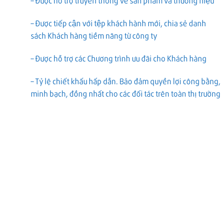
– Được hỗ trợ truyền thông về sản phẩm và thương hiệu
– Được tiếp cận với tệp khách hành mới, chia sẻ danh
sách Khách hàng tiềm năng từ công ty
– Được hỗ trợ các Chương trình ưu đãi cho Khách hàng
– Tỷ lệ chiết khấu hấp dẫn. Bảo đảm quyền lợi công bằng,
minh bạch, đồng nhất cho các đối tác trên toàn thị trường