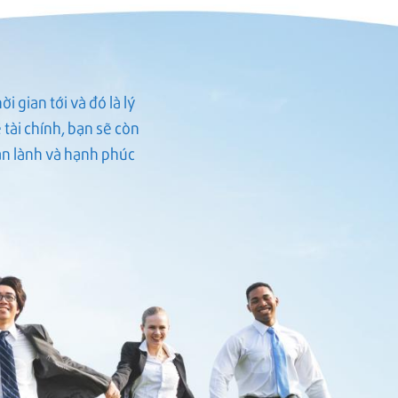
i gian tới và đó là lý
tài chính, bạn sẽ còn
n lành và hạnh phúc