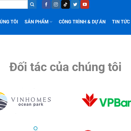
ÚNG TÔI
SẢN PHẨM
CÔNG TRÌNH & DỰ ÁN
TIN TỨC
Đối tác của chúng tôi