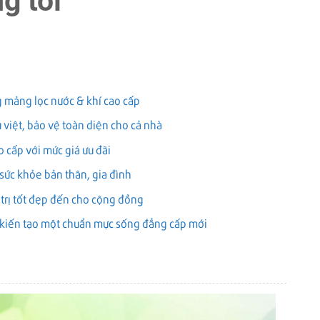
g tôi
 mảng lọc nước & khí cao cấp
u việt, bảo vệ toàn diện cho cả nhà
 cấp với mức giá ưu đãi
sức khỏe bản thân, gia đình
trị tốt đẹp đến cho cộng đồng
 kiến tạo một chuẩn mực sống đẳng cấp mới