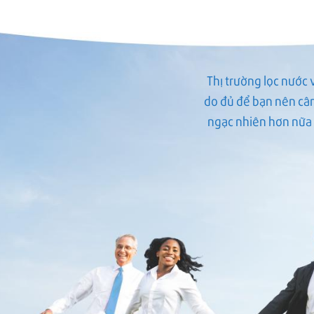
Thị trường lọc nước v
do đủ để bạn nên cân
ngạc nhiên hơn nữa 