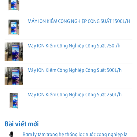
MÁY ION KIỀM CÔNG NGHIỆP CÔNG SUẤT 1500L/H
Máy ION Kiềm Công Nghiệp Công Suất 750l/h
Máy ION Kiềm Công Nghiệp Công Suất 500L/h
Máy ION Kiềm Công Nghiệp Công Suất 250L/h
Bài viết mới
Bơm ly tâm trong hệ thống lọc nước công nghiệp là