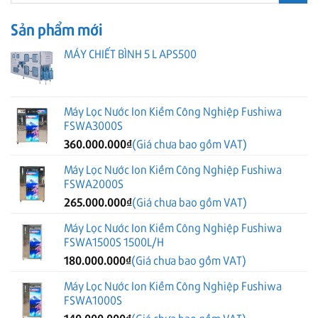
Sản phẩm mới
MÁY CHIẾT BÌNH 5 L APS500
Máy Lọc Nước Ion Kiềm Công Nghiệp Fushiwa
FSWA3000S
360.000.000
₫
(Giá chưa bao gồm VAT)
Máy Lọc Nước Ion Kiềm Công Nghiệp Fushiwa
FSWA2000S
265.000.000
₫
(Giá chưa bao gồm VAT)
Máy Lọc Nước Ion Kiềm Công Nghiệp Fushiwa
FSWA1500S 1500L/H
180.000.000
₫
(Giá chưa bao gồm VAT)
Máy Lọc Nước Ion Kiềm Công Nghiệp Fushiwa
FSWA1000S