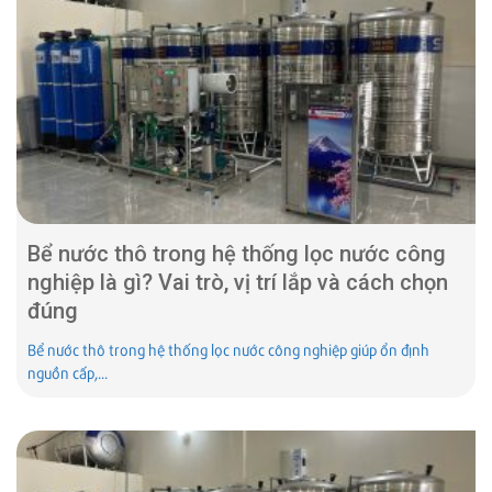
Bể nước thô trong hệ thống lọc nước công
nghiệp là gì? Vai trò, vị trí lắp và cách chọn
đúng
Bể nước thô trong hệ thống lọc nước công nghiệp giúp ổn định
nguồn cấp,...