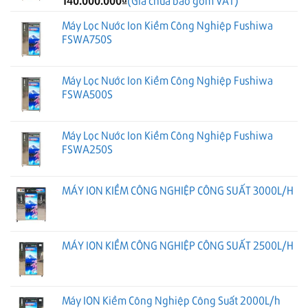
140.000.000
₫
(Giá chưa bao gồm VAT)
Máy Lọc Nước Ion Kiềm Công Nghiệp Fushiwa
FSWA750S
Máy Lọc Nước Ion Kiềm Công Nghiệp Fushiwa
FSWA500S
Máy Lọc Nước Ion Kiềm Công Nghiệp Fushiwa
FSWA250S
MÁY ION KIỀM CÔNG NGHIỆP CÔNG SUẤT 3000L/H
MÁY ION KIỀM CÔNG NGHIỆP CÔNG SUẤT 2500L/H
Máy ION Kiềm Công Nghiệp Công Suất 2000L/h