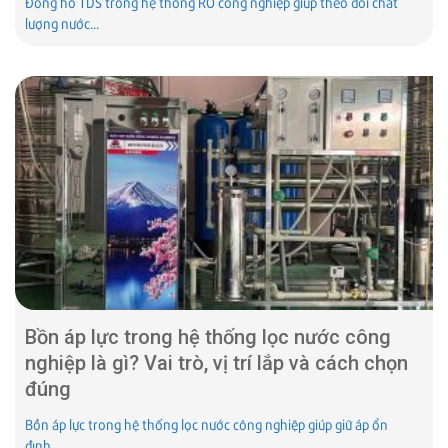
Đồng hồ TDS trong hệ thống RO công nghiệp giúp theo dõi chất
lượng nước...
Bồn áp lực trong hệ thống lọc nước công
nghiệp là gì? Vai trò, vị trí lắp và cách chọn
đúng
Bồn áp lực trong hệ thống lọc nước công nghiệp giúp giữ áp ổn
định,...