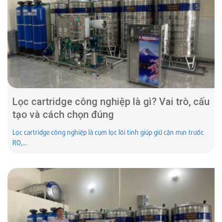
Lọc cartridge công nghiệp là gì? Vai trò, cấu
tạo và cách chọn đúng
Lọc cartridge công nghiệp là cụm lọc lõi tinh giúp giữ cặn mịn trước
RO,...