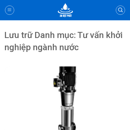
Chuyển
đến
nội
dung
Lưu trữ Danh mục:
Tư vấn khởi
nghiệp ngành nước