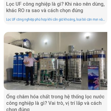
Lọc UF công nghiệp là gì? Khi nào nên dùng,
khác RO ra sao và cách chọn đúng
Lọc UF công nghiệp phù hợp khi cần giữ khoáng, loại bỏ cặn mịn và...
Ống châm hóa chất trong hệ thống lọc nước
công nghiệp là gì? Vai trò, vị trí lắp và cách
chọn đúng