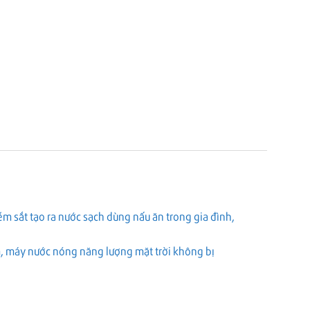
m sắt tạo ra nước sạch dùng nấu ăn trong gia đình,
tắm, máy nước nóng năng lượng mặt trời không bị