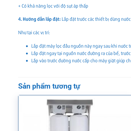
+ Có khả năng lọc với độ sụt áp thấp
4. Hướng dẫn lắp đặt:
Lắp đặt trước các thiết bị dùng nước
Như tại các vị trí:
Lắp đặt máy lọc đầu nguồn này ngay sau khi nước 
Lắp đặt ngay tại nguồn nước đường ra của bể, trước
Lắp vào trước đường nước cấp cho máy giặt giúp ch
Sản phẩm tương tự