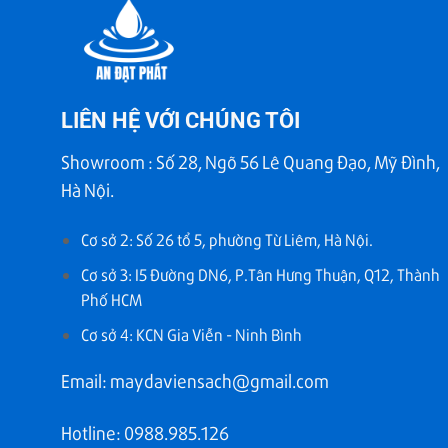
LIÊN HỆ VỚI CHÚNG TÔI
Showroom : Số 28, Ngõ 56 Lê Quang Đạo, Mỹ Đình,
Hà Nội.
Cơ sở 2: Số 26 tổ 5, phường Từ Liêm, Hà Nội.
Cơ sở 3: I5 Đường DN6, P.Tân Hưng Thuận, Q12, Thành
Phố HCM
Cơ sở 4: KCN Gia Viễn - Ninh Bình
Email: maydaviensach@gmail.com
Hotline: 0988.985.126