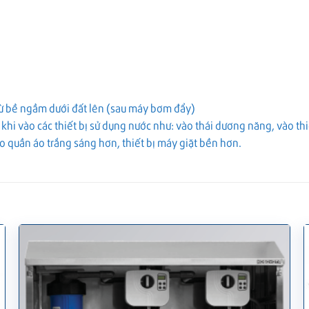
từ bề ngầm dưới đất lên (sau máy bơm đẩy)
 khi vào các thiết bị sử dụng nước như: vào thái dương năng, vào th
o quần áo trắng sáng hơn, thiết bị máy giặt bền hơn.