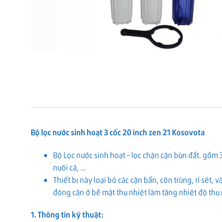
Bộ lọc nước sinh hoạt 3 cốc 20 inch zen 21 Kosovota
Bộ Lọc nước sinh hoạt – lọc chặn cặn bùn đất. gồm
nuôi cá, …
Thiết bị này loại bỏ các cặn bẩn, côn trùng, rỉ sét
đóng cặn ở bề mặt thu nhiệt làm tăng nhiệt độ thu nh
1. Thông tin kỹ thuật: