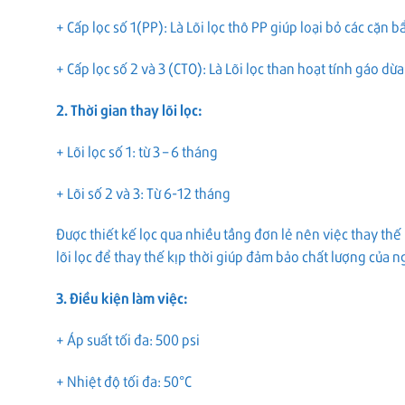
+ Cấp lọc số 1(PP): Là Lõi lọc thô PP giúp loại bỏ các cặn b
+ Cấp lọc số 2 và 3 (CTO): Là Lõi lọc than hoạt tính gáo dừ
2. Thời gian thay lõi lọc:
+ Lõi lọc số 1: từ 3 – 6 tháng
+ Lõi số 2 và 3: Từ 6-12 tháng
Được thiết kế lọc qua nhiều tầng đơn lẻ nên việc thay thế
lõi lọc để thay thế kịp thời giúp đảm bảo chất lượng của 
3. Điều kiện làm việc:
+ Áp suất tối đa: 500 psi
+ Nhiệt độ tối đa: 50°C