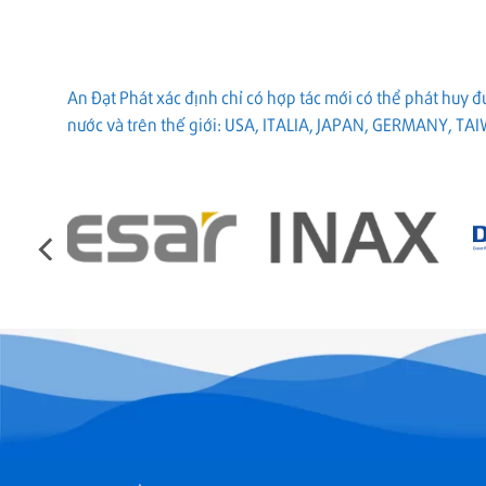
An Đạt Phát xác định chỉ có hợp tác mới có thể phát huy 
nước và trên thế giới: USA, ITALIA, JAPAN, GERMANY, TA