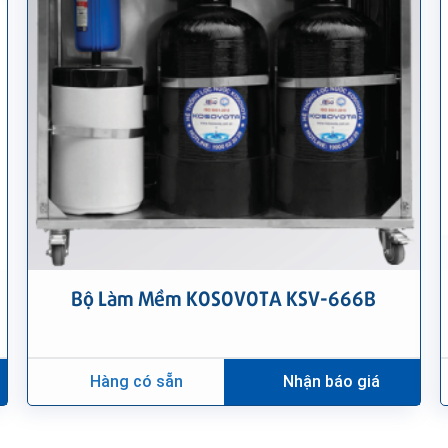
Bộ Làm Mềm KOSOVOTA KSV-666B
Hàng có sẵn
Nhận báo giá