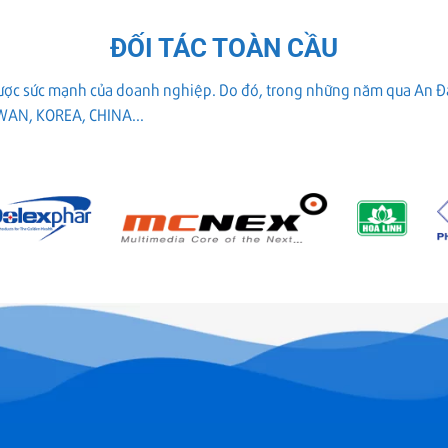
ĐỐI TÁC TOÀN CẦU
được sức mạnh của doanh nghiệp. Do đó, trong những năm qua An Đạt
IWAN, KOREA, CHINA...