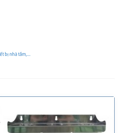
iết bị nhà tắm,…