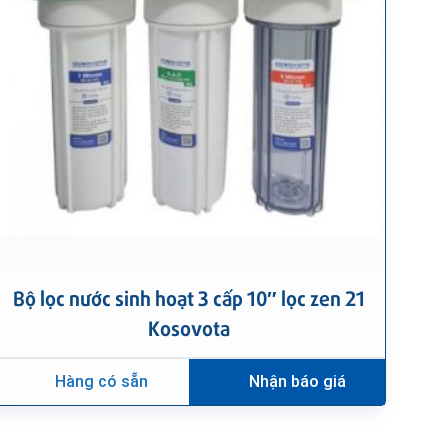
Bộ lọc nước sinh hoạt 3 cấp 10″ lọc zen 21
Kosovota
Hàng có sẵn
Nhận báo giá