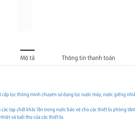
Mô tả
Thông tin thanh toán
 3 cấp lọc thông minh chuyên sử dụng lọc nước máy, nước giếng nhiễ
, và các tạp chất khác lẫn trong nước bảo vệ cho các thiết bị phòng 
iệt và tuổi thọ của các thiết bị.