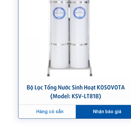
Bộ Lọc Tổng Nước Sinh Hoạt KOSOVOTA
(Model: KSV-LT81B)
Hàng có sẵn
Nhận báo giá