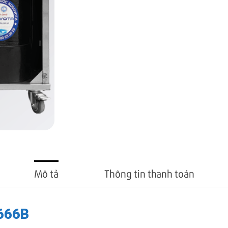
Mô tả
Thông tin thanh toán
666B