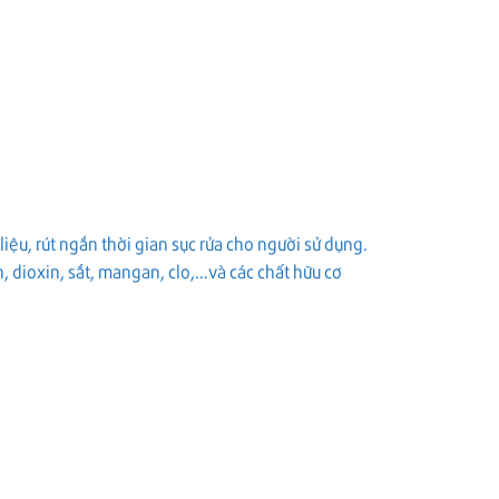
liệu, rút ngắn thời gian sục rửa cho người sử dụng.
n, dioxin, sắt, mangan, clo,…và các chất hữu cơ