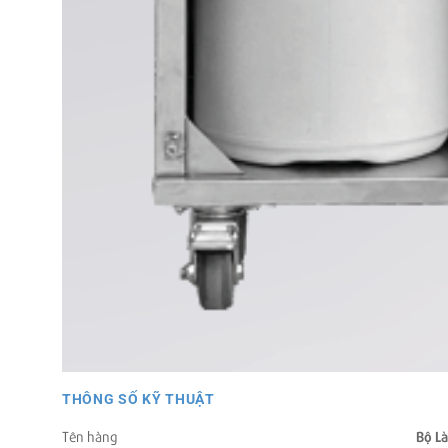
THÔNG SỐ KỸ THUẬT
Bộ L
Tên hàng