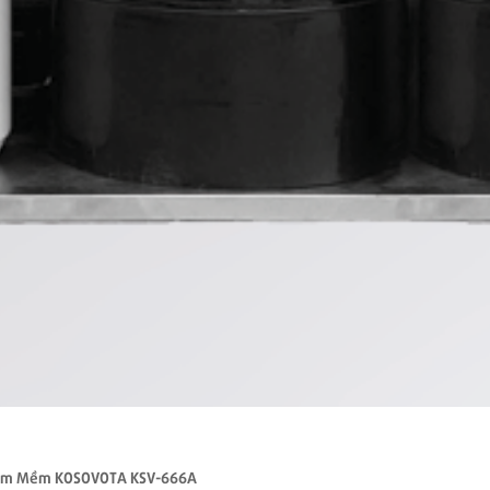
àm Mềm KOSOVOTA KSV-666A