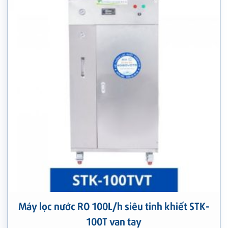
Máy lọc nước RO 100L/h siêu tinh khiết STK-
100T van tay