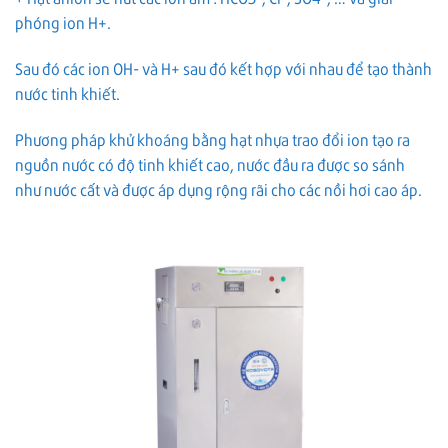
phóng ion H+.
Sau đó các ion OH- và H+ sau đó kết hợp với nhau để tạo thành
nước tinh khiết.
Phương pháp khử khoáng bằng hạt nhựa trao đổi ion tạo ra
nguồn nước có độ tinh khiết cao, nước đầu ra được so sánh
như nước cất và được áp dụng rộng rãi cho các nồi hơi cao áp.