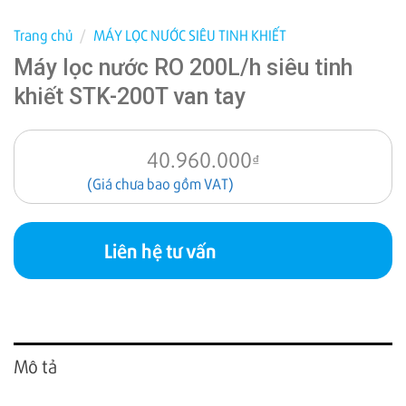
Trang chủ
/
MÁY LỌC NƯỚC SIÊU TINH KHIẾT
Máy lọc nước RO 200L/h siêu tinh
khiết STK-200T van tay
40.960.000
₫
(Giá chưa bao gồm VAT)
Liên hệ tư vấn
Mô tả