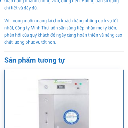
Giao hàng nhanh chóng 24h, đúng hẹn. Hướng dẫn sử dụng
chi tiết và đầy đủ.
Với mong muốn mang lại cho khách hàng những dịch vụ tốt
nhất, Công ty Minh Thư luôn sẵn sàng tiếp nhận mọi ý kiến,
phản hồi của quý khách để ngày càng hoàn thiện và nâng cao
chất lượng phục vụ tốt hơn.
Sản phẩm tương tự