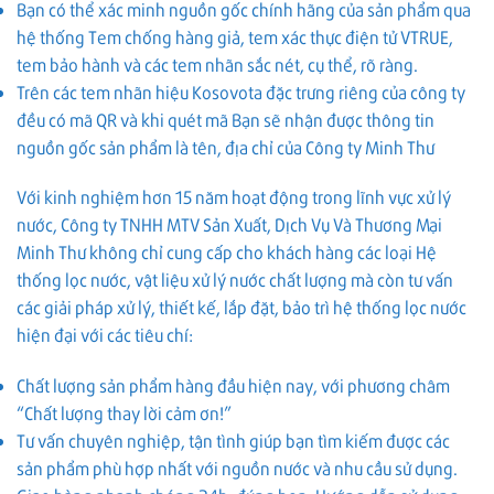
Bạn có thể xác minh nguồn gốc chính hãng của sản phẩm qua
hệ thống Tem chống hàng giả, tem xác thực điện tử VTRUE,
tem bảo hành và các tem nhãn sắc nét, cụ thể, rõ ràng.
Trên các tem nhãn hiệu Kosovota đặc trưng riêng của công ty
đều có mã QR và khi quét mã Bạn sẽ nhận được thông tin
nguồn gốc sản phẩm là tên, địa chỉ của Công ty Minh Thư
Với kinh nghiệm hơn 15 năm hoạt động trong lĩnh vực xử lý
nước, Công ty TNHH MTV Sản Xuất, Dịch Vụ Và Thương Mại
Minh Thư không chỉ cung cấp cho khách hàng các loại Hệ
thống lọc nước, vật liệu xử lý nước chất lượng mà còn tư vấn
các giải pháp xử lý, thiết kế, lắp đặt, bảo trì hệ thống lọc nước
hiện đại với các tiêu chí:
Chất lượng sản phẩm hàng đầu hiện nay, với phương châm
“Chất lượng thay lời cảm ơn!”
Tư vấn chuyên nghiệp, tận tình giúp bạn tìm kiếm được các
sản phẩm phù hợp nhất với nguồn nước và nhu cầu sử dụng.