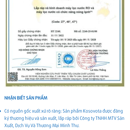
NHẬN BIẾT SẢN PHẨM
Có nguồn gốc xuất xứ rõ ràng: Sản phẩm Kosovota được đăng
ký thương hiệu và sản xuất, lắp ráp bởi Công ty TNHH MTV Sản
Xuất, Dịch Vụ Và Thương Mại Minh Thư.