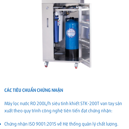
CÁC TIÊU CHUẨN CHỨNG NHẬN
Máy lọc nước RO 200L/h siêu tinh khiết STK-200T van tay sản
xuất theo quy trình công nghệ tiên tiến đạt chứng nhận:
Chứng nhận ISO 9001:2015 về Hệ thống quản lý chất lượng.