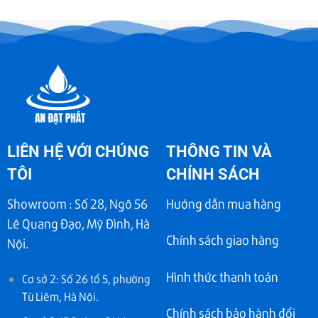
LIÊN HỆ VỚI CHÚNG
THÔNG TIN VÀ
TÔI
CHÍNH SÁCH
Showroom : Số 28, Ngõ 56
Hướng dẫn mua hàng
Lê Quang Đạo, Mỹ Đình, Hà
Chính sách giao hàng
Nội.
Hình thức thanh toán
Cơ sở 2: Số 26 tổ 5, phường
Từ Liêm, Hà Nội.
Chính sách bảo hành đổi