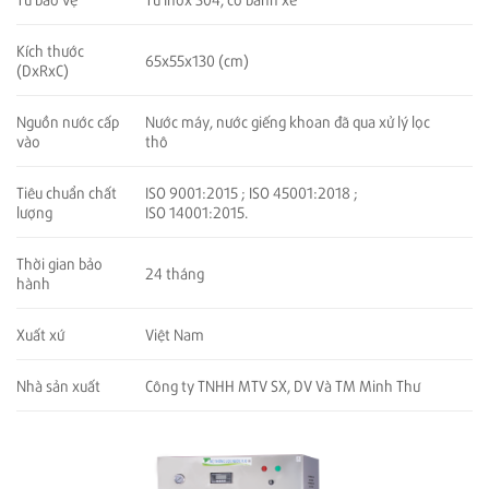
Kích thước
65x55x130 (cm)
(DxRxC)
Nguồn nước cấp
Nước máy, nước giếng khoan đã qua xử lý lọc
vào
thô
ISO 9001:2015 ; ISO 45001:2018 ;
Tiêu chuẩn chất
ISO 14001:2015.
lượng
Thời gian bảo
24 tháng
hành
Xuất xứ
Việt Nam
Nhà sản xuất
Công ty TNHH MTV SX, DV Và TM Minh Thư