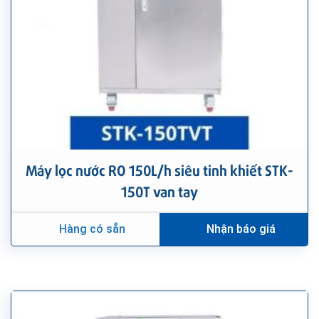
Máy lọc nước RO 150L/h siêu tinh khiết STK-
150T van tay
Hàng có sẵn
Nhận báo giá