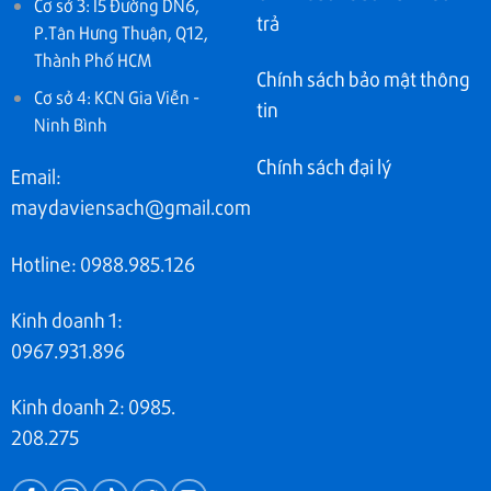
Cơ sở 3: I5 Đường DN6,
trả
P.Tân Hưng Thuận, Q12,
Thành Phố HCM
Chính sách bảo mật thông
Cơ sở 4: KCN Gia Viễn -
tin
Ninh Bình
Chính sách đại lý
Email:
maydaviensach@gmail.com
Hotline: 0988.985.126
Kinh doanh 1:
0967.931.896
Kinh doanh 2: 0985.
208.275