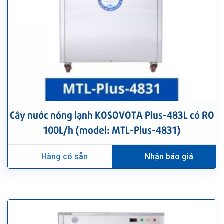
Cây nước nóng lạnh KOSOVOTA Plus-483L có RO
100L/h (model: MTL-Plus-4831)
Hàng có sẵn
Nhận báo giá