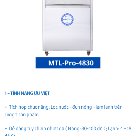
1 – TÍNH NĂNG ƯU VIỆT
+ Tích hợp chức năng: Lọc nước – đun nóng – làm lạnh trên
cùng 1 sản phẩm
+ Dễ dàng tùy chỉnh nhiệt độ ( Nóng: 30-100 độ C; Lạnh: 4 – 18
độ C)