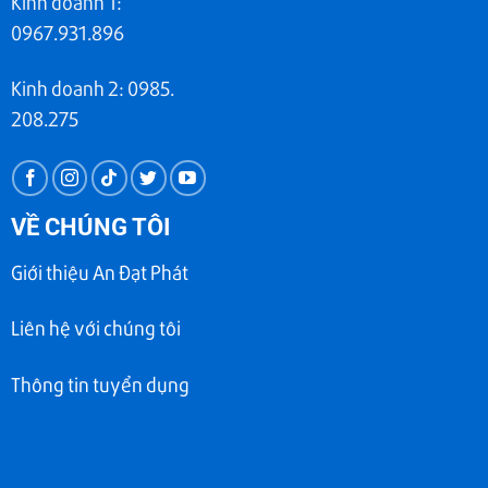
Kinh doanh 1:
0967.931.896
Kinh doanh 2: 0985.
208.275
VỀ CHÚNG TÔI
Giới thiệu An Đạt Phát
Liên hệ với chúng tôi
Thông tin tuyển dụng