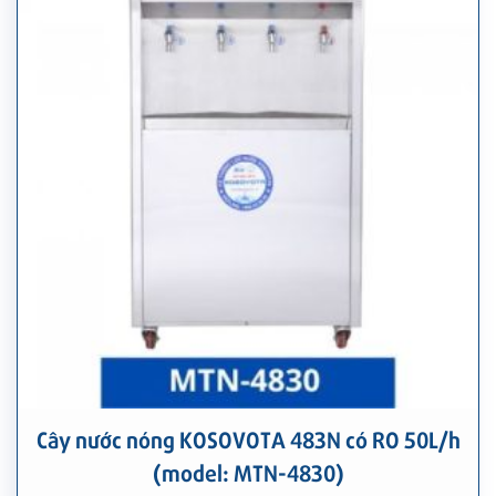
Cây nước nóng KOSOVOTA 483N có RO 50L/h
(model: MTN-4830)