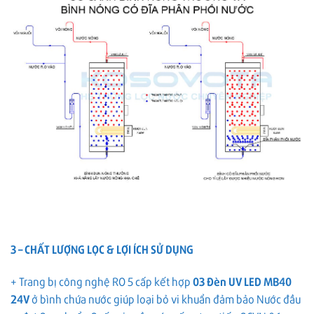
3 – CHẤT LƯỢNG LỌC & LỢI ÍCH SỬ DỤNG
+ Trang bị công nghệ RO 5 cấp kết hợp
03
Đèn UV LED MB40
24V
ở bình chứa nước giúp loại bỏ vi khuẩn đảm bảo Nước đầu