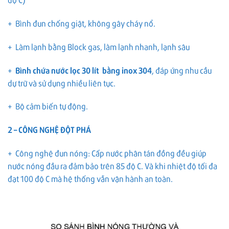
+ Bình đun chống giật, không gây cháy nổ.
+ Làm lạnh bằng Block gas, làm lạnh nhanh, lạnh sâu
+
Bình chứa nước lọc 30 lít bằng inox 304
, đáp ứng nhu cầu
dự trữ và sử dụng nhiều liên tục.
+ Bộ cảm biến tự động.
2 – CÔNG NGHỆ ĐỘT PHÁ
+ Công nghệ đun nóng: Cấp nước phân tán đồng đều giúp
nước nóng đầu ra đảm bảo trên 85 độ C. Và khi nhiệt độ tối đa
đạt 100 độ C mà hệ thống vẫn vận hành an toàn.