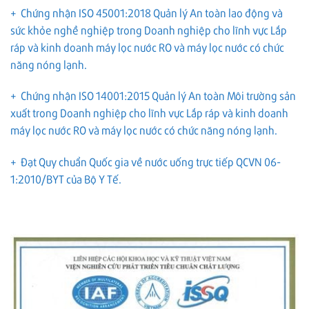
+ Chứng nhận ISO 45001:2018 Quản lý An toàn lao động và
sức khỏe nghề nghiệp trong Doanh nghiệp cho lĩnh vực Lắp
ráp và kinh doanh máy lọc nước RO và máy lọc nước có chức
năng nóng lạnh.
+ Chứng nhận ISO 14001:2015 Quản lý An toàn Môi trường sản
xuất trong Doanh nghiệp cho lĩnh vực Lắp ráp và kinh doanh
máy lọc nước RO và máy lọc nước có chức năng nóng lạnh.
+ Đạt Quy chuẩn Quốc gia về nước uống trực tiếp QCVN 06-
1:2010/BYT của Bộ Y Tế.