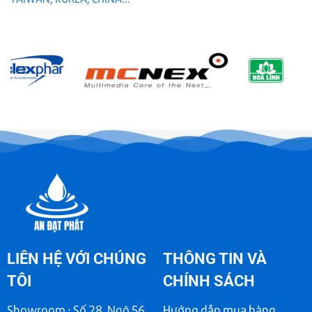
LIÊN HỆ VỚI CHÚNG
THÔNG TIN VÀ
TÔI
CHÍNH SÁCH
Showroom : Số 28, Ngõ 56
Hướng dẫn mua hàng