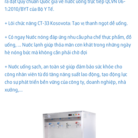
ra đạt Quy chuẩn Quốc gia về nước uống trực tiếp QCVN 06-
1:2010/BYT của Bộ Y Tế.
+ Lõi chức năng CT-33 Kosovota: Tạo vị thanh ngọt dễ uống.
+ Có ngay Nước nóng đáp ứng nhu cầu pha chế thực phẩm, đồ
uống, … Nước lạnh giúp thỏa mãn cơn khát trong những ngày
hè nóng bức mà không cần phải chờ đợi
+ Nước uống sạch, an toàn sẽ giúp đảm bảo sức khỏe cho
công nhân viên từ đó tăng năng suất lao động, tạo động lực
cho sự phát triển bền vững của công ty, doanh nghiệp, nhà
xưởng,…