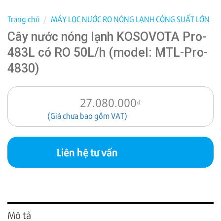
Trang chủ
/
MÁY LỌC NƯỚC RO NÓNG LẠNH CÔNG SUẤT LỚN
Cây nước nóng lạnh KOSOVOTA Pro-
483L có RO 50L/h (model: MTL-Pro-
4830)
27.080.000
₫
(Giá chưa bao gồm VAT)
Liên hệ tư vấn
Mô tả