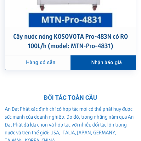
Cây nước nóng KOSOVOTA Pro-483N có RO
100L/h (model: MTN-Pro-4831)
Hàng có sẵn
Nhận báo giá
ĐỐI TÁC TOÀN CẦU
An Đạt Phát xác định chỉ có hợp tác mới có thể phát huy được
sức mạnh của doanh nghiệp. Do đó, trong những năm qua An
Đạt Phát đã lựa chọn và hợp tác với nhiều đối tác lớn trong
nước và trên thế giới: USA, ITALIA, JAPAN, GERMANY,
TAIWAN, KOREA, CHINA...