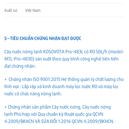
Xuất xứ
Việt Nam
5 – TIÊU CHUẨN CHỨNG NHẬN ĐẠT ĐƯỢC
Cây nước nóng lạnh KOSOVOTA Pro-483L có RO 50L/h (model:
MTL-Pro-4830) sản xuất theo quy trình công nghệ tiên tiến
đạt chứng nhận:
+ Chứng nhận ISO 9001:2015 Hệ thống quản lý chất lượng cho
lĩnh vực : Lắp ráp và kinh doanh máy lọc nước RO và máy lọc
nước có chức năng nóng lạnh.
+ Chứng nhận sản phẩm Cây nước nóng, Cây nước nóng
lạnh Phù hợp với Quy chuẩn kỹ thuật quốc gia QCVN
4:2009/BKHCN VÀ SỬA ĐỔI 1:2016 QCVN 4:2009/BKHCN.